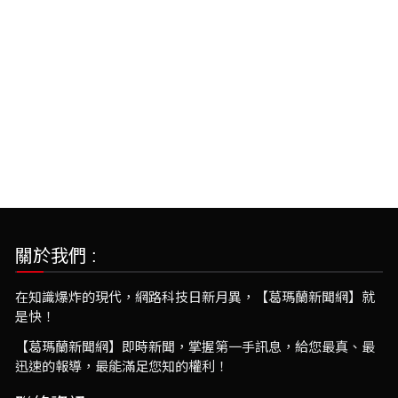
關於我們 :
在知識爆炸的現代，網路科技日新月異，【葛瑪蘭新聞網】就
是快！
【葛瑪蘭新聞網】即時新聞，掌握第一手訊息，給您最真、最
迅速的報導，最能滿足您知的權利！