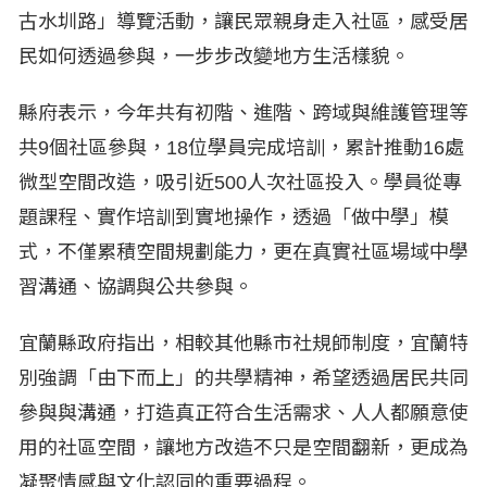
古水圳路」導覽活動，讓民眾親身走入社區，感受居
民如何透過參與，一步步改變地方生活樣貌。
縣府表示，今年共有初階、進階、跨域與維護管理等
共9個社區參與，18位學員完成培訓，累計推動16處
微型空間改造，吸引近500人次社區投入。學員從專
題課程、實作培訓到實地操作，透過「做中學」模
式，不僅累積空間規劃能力，更在真實社區場域中學
習溝通、協調與公共參與。
宜蘭縣政府指出，相較其他縣市社規師制度，宜蘭特
別強調「由下而上」的共學精神，希望透過居民共同
參與與溝通，打造真正符合生活需求、人人都願意使
用的社區空間，讓地方改造不只是空間翻新，更成為
凝聚情感與文化認同的重要過程。