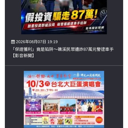
2026年08月07日 19:19
「保證獲利」竟是陷阱～礁溪民眾遭詐87萬元警逮車手
【影音新聞】