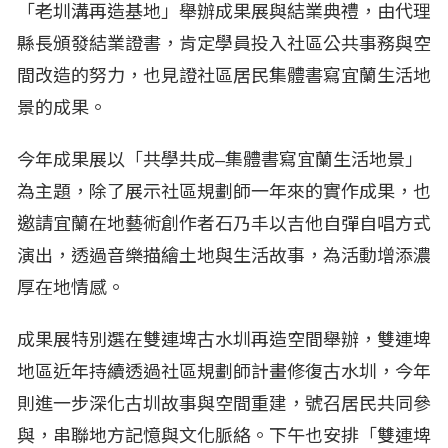
「老圳溝再造基地」舉辦成果展與結業典禮，由代理
縣長頒發結業證書，肯定學員投入社區公共事務與空
間改造的努力，也見證社區居民集體書寫宜蘭生活地
景的成果。
今年成果展以「共學共成–集體書寫宜蘭生活地景」
為主題，除了展示社區規劃師一年來的實作成果，也
邀請宜蘭在地藝術創作者石乃丰以吉他自彈自唱方式
演出，透過音樂描繪土地與生活故事，為活動增添濃
厚在地情感。
成果展特別選在雙連埤古水圳再造空間舉辦，雙連埤
地區近年持續透過社區規劃師計畫修復古水圳，今年
則進一步深化古圳故事與空間重建，號召居民共同參
與，串聯地方記憶與文化脈絡。下午也安排「雙連埤