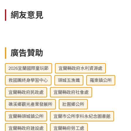
網友意見
廣告贊助
2026宜蘭國際童玩節
宜蘭縣政府水利資源處
救國團終身學習中心
頭城五漁鐵
羅東鎮公所
宜蘭縣政府民政處
宜蘭縣政府社會處
礁溪鄉觀光產業發展所
壯圍鄉公所
宜蘭縣頭城鎮公所
宜蘭市公所李科永紀念圖書館
宜蘭縣政府建設處
宜蘭縣府勞工處