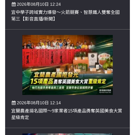
2026年08月10日 12:24
宜中學子跨域實力爆發～火箭競賽、智慧鐵人雙奪全國
第三【影音直播/新聞】
2026年08月10日 12:14
宜蘭農產揚名國際～9家業者15項產品勇奪英國美食大賞
星級肯定