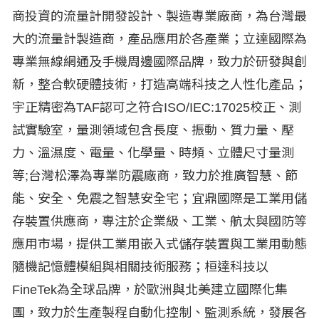
商投資的流量計開發設計、製造專業廠商，為台灣最
大的流量計製造商，產品應用於各產業；立達國際為
專業無線網通及手機周邊國際品牌，致力於研發與創
新，整合軟硬體技術，打造高端科技之人性化產品；
宇正精密為TAF認可之符合ISO/IEC:17025校正、測
試實驗室，量測領域包含長度、振動、質力量、壓
力、溫濕度、電量、化學量、時頻、立體尺寸量測
等;台灣松澤為專業防震廠商，致力於推廣智慧、節
能、安全、免震之智慧安全宅；宜鼎國際是工業用儲
存裝置供應商，專注於企業級、工業、航太與國防等
應用市場，提供工業用嵌入式儲存裝置與工業用動態
隨機記憶體模組與相關技術服務；桓達科技以
FineTek為全球品牌，於歐洲與北美建立國際化集
團，致力於生產製程自動化控制、監測系統，發展各