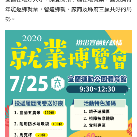
年能返鄉就業，營造鄉親、廠商及縣府三贏共好的局
勢。