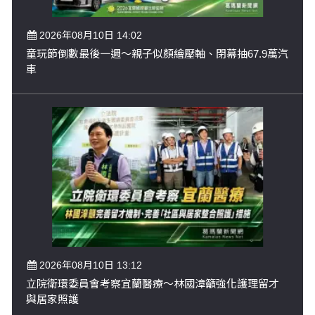
2026年08月10日 14:02
童玩節倒數最後一週～親子似顏繪壓軸、閉幕抽67.9萬汽
車
2026年08月10日 13:12
立院衛環委員會考察宜蘭醫療～林國漳籲強化護理留才
與居家照護