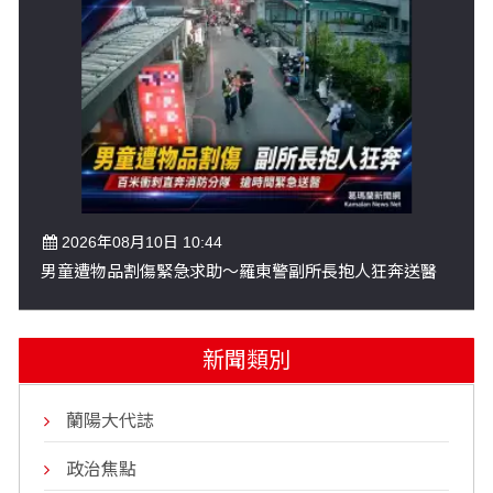
2026年08月10日 10:44
男童遭物品割傷緊急求助～羅東警副所長抱人狂奔送醫
新聞類別
蘭陽大代誌
政治焦點