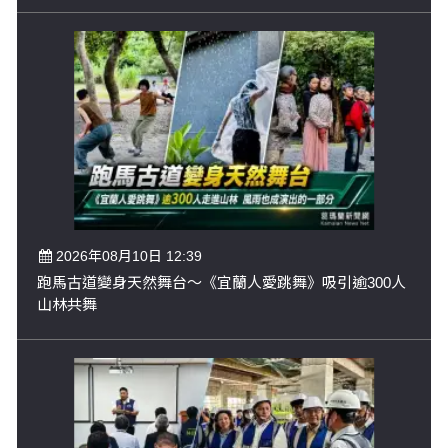
2026年08月10日 12:39
跑馬古道變身天然舞台～《宜蘭人愛跳舞》吸引逾300人
山林共舞