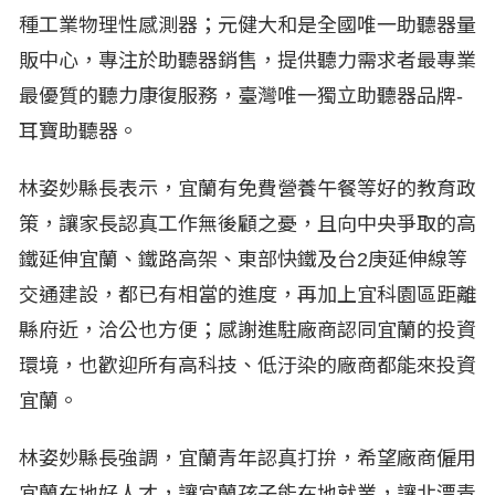
種工業物理性感測器；元健大和是全國唯一助聽器量
販中心，專注於助聽器銷售，提供聽力需求者最專業
最優質的聽力康復服務，臺灣唯一獨立助聽器品牌-
耳寶助聽器。
林姿妙縣長表示，宜蘭有免費營養午餐等好的教育政
策，讓家長認真工作無後顧之憂，且向中央爭取的高
鐵延伸宜蘭、鐵路高架、東部快鐵及台2庚延伸線等
交通建設，都已有相當的進度，再加上宜科園區距離
縣府近，洽公也方便；感謝進駐廠商認同宜蘭的投資
環境，也歡迎所有高科技、低汙染的廠商都能來投資
宜蘭。
林姿妙縣長強調，宜蘭青年認真打拚，希望廠商僱用
宜蘭在地好人才，讓宜蘭孩子能在地就業，讓北漂青