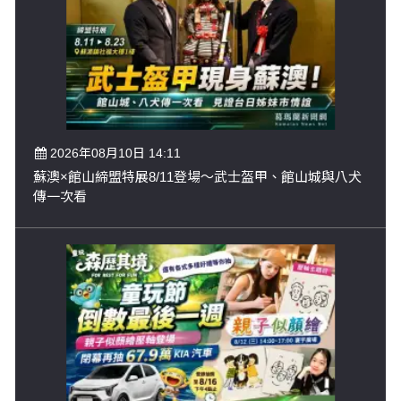
2026年08月10日 14:11
蘇澳×館山締盟特展8/11登場～武士盔甲、館山城與八犬
傳一次看