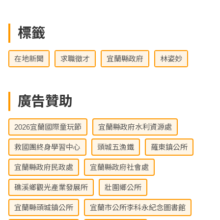
標籤
在地新聞
求職徵才
宜蘭縣政府
林姿妙
廣告贊助
2026宜蘭國際童玩節
宜蘭縣政府水利資源處
救國團終身學習中心
頭城五漁鐵
羅東鎮公所
宜蘭縣政府民政處
宜蘭縣政府社會處
礁溪鄉觀光產業發展所
壯圍鄉公所
宜蘭縣頭城鎮公所
宜蘭市公所李科永紀念圖書館