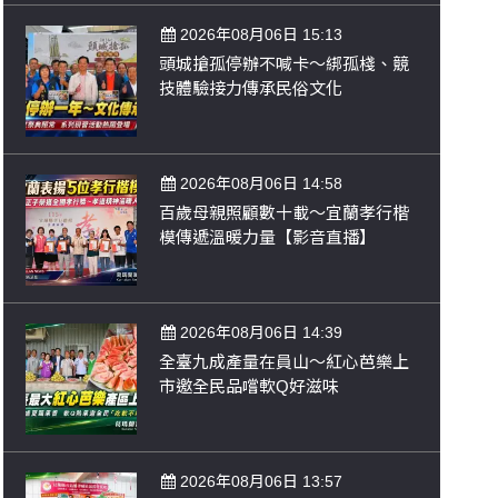
2026年08月06日 15:13
頭城搶孤停辦不喊卡～綁孤棧、競
技體驗接力傳承民俗文化
2026年08月06日 14:58
百歲母親照顧數十載～宜蘭孝行楷
模傳遞溫暖力量【影音直播】
2026年08月06日 14:39
全臺九成產量在員山～紅心芭樂上
市邀全民品嚐軟Q好滋味
2026年08月06日 13:57