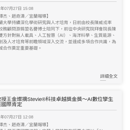
6年07月27日 15:08
譚杰、趙奇濤／宜蘭報導】
蘭大學持續深化學術研究與人才培育，日前由校長陳威戎率
校務顧問游錫堃名譽博士陪同下，前往中央研究院拜會院長陳
雙方針對無人載具、人工智慧（AI）、海洋科學、生質能源、
創及人才培育等前瞻領域深入交流，並達成多項合作共識，為
域合作奠定重要基礎。
詳細全文
授王金燦摘Stevie®科技卓越獎金獎～AI數位孿生
獲國際肯定
6年07月27日 12:08
譚杰、趙奇濤／宜蘭報導】