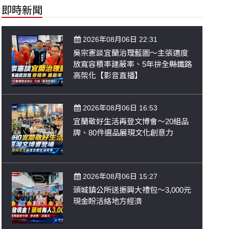
即時新聞
2026年08月06日 22:31
吳宗憲談宜蘭治理藍圖～主張適度
放寬容積率建蔽率、5年拚全縣鐵路
高架化【影音直播】
2026年08月06日 16:53
宜蘭敬好生活再登文博會～20組品
牌、80件選品展現文化創意力
2026年08月06日 15:27
頭城鎮公所送振興大禮包～3,000元
現金盼活絡地方經濟