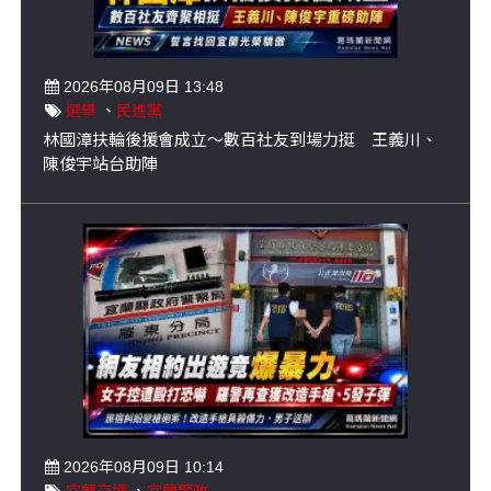
2026年08月09日 13:48
選舉
、
民進黨
林國漳扶輪後援會成立～數百社友到場力挺 王義川、
陳俊宇站台助陣
2026年08月09日 10:14