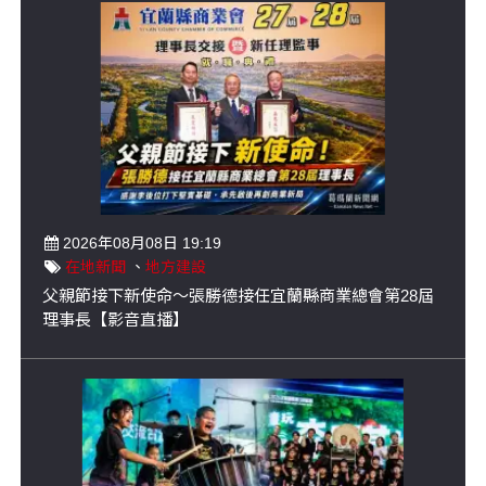
2026年08月08日 19:19
在地新聞
、
地方建設
父親節接下新使命～張勝德接任宜蘭縣商業總會第28屆
理事長【影音直播】