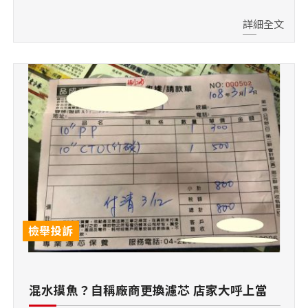
詳細全文
檢舉投訴
混水摸魚？自稱廠商更換濾芯 店家大呼上當