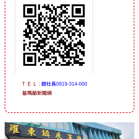
T E L :
趙社長
0919-314-000
葛瑪蘭新聞網