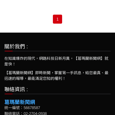
1
關於我們 :
在知識爆炸的現代，網路科技日新月異，【葛瑪蘭新聞網】就
是快！
【葛瑪蘭新聞網】即時新聞，掌握第一手訊息，給您最真、最
迅速的報導，最能滿足您知的權利！
聯絡資訊 :
葛瑪蘭新聞網
統一編號：56678587
聯絡電話：02-2704-0938