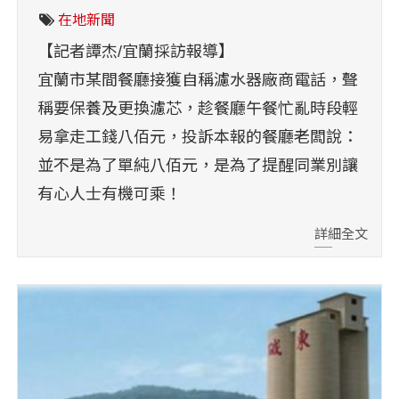
在地新聞
【記者譚杰/宜蘭採訪報導】
宜蘭市某間餐廳接獲自稱濾水器廠商電話，聲
稱要保養及更換濾芯，趁餐廳午餐忙亂時段輕
易拿走工錢八佰元，投訴本報的餐廳老闆說：
並不是為了單純八佰元，是為了提醒同業別讓
有心人士有機可乘！
詳細全文