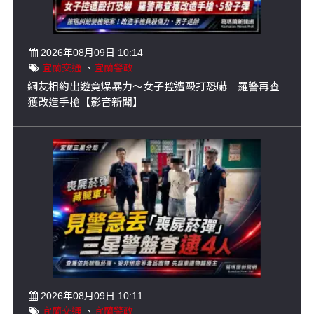
2026年08月09日 10:14
宜蘭交通
、
宜蘭警政
網友相約出遊竟爆暴力～女子控遭毆打恐嚇 羅警再查
獲改造手槍【影音新聞】
2026年08月09日 10:11
宜蘭交通
、
宜蘭警政