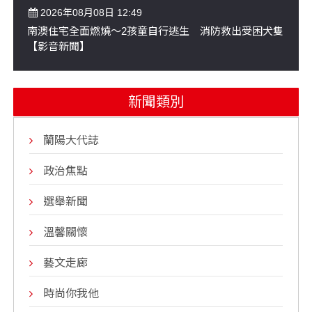
2026年08月08日 12:49
南澳住宅全面燃燒～2孩童自行逃生 消防救出受困犬隻
【影音新聞】
新聞類別
蘭陽大代誌
政治焦點
選舉新聞
溫馨關懷
藝文走廊
時尚你我他