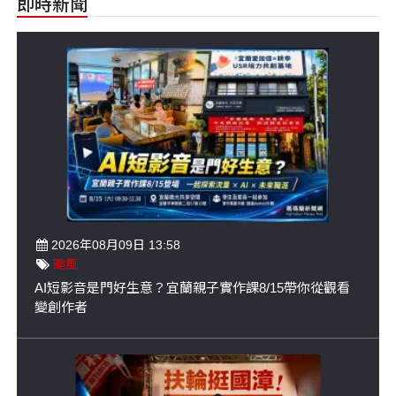
即時新聞
2026年08月09日 13:58
颱風
AI短影音是門好生意？宜蘭親子實作課8/15帶你從觀看
變創作者