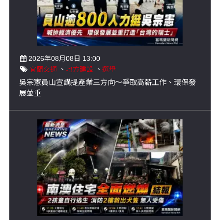
2026年08月08日 13:00
宜蘭交通
、
地方建設
、
選舉
吳宗憲員山宣講提產業三方向～爭取高薪工作、環保發
展並重