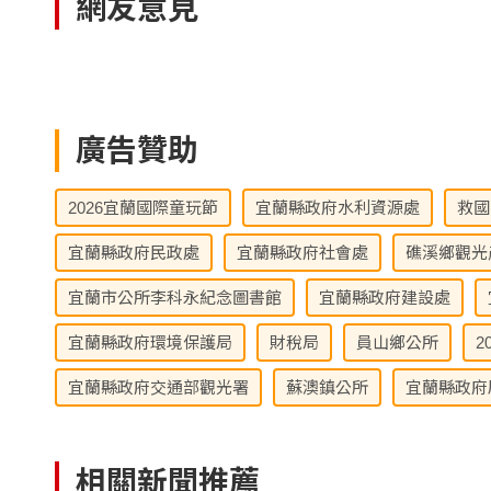
網友意見
廣告贊助
2026宜蘭國際童玩節
宜蘭縣政府水利資源處
救國
宜蘭縣政府民政處
宜蘭縣政府社會處
礁溪鄉觀光
宜蘭市公所李科永紀念圖書館
宜蘭縣政府建設處
宜蘭縣政府環境保護局
財稅局
員山鄉公所
2
宜蘭縣政府交通部觀光署
蘇澳鎮公所
宜蘭縣政府
相關新聞推薦