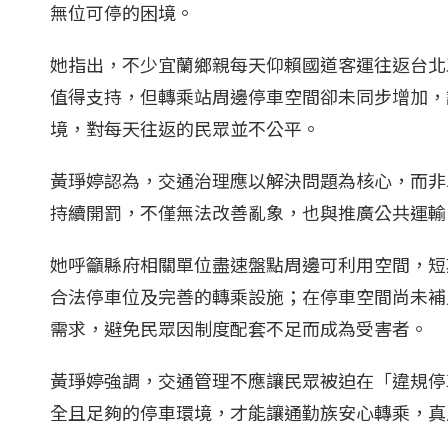
無位可停的困境。
她指出，不少宜蘭鄉親每天仰賴國道客運往返台北
值得支持，但轉乘站周邊停車空間卻未同步增加，
境，對每天往返的民眾並不公平。
黃琤婷認為，交通治理應以解決問題為核心，而非
持續開罰，不僅無法改善亂象，也與推廣公共運輸
她呼籲縣府相關單位盡速盤點周邊可利用空間，短
合法停車位及完善的轉乘設施；在停車空間尚未補
需求，避免民眾因制度配套不足而成為受害者。
黃琤婷強調，交通管理不應讓民眾被迫在「違規停
全且足夠的停車環境，才能讓通勤族安心轉乘，真