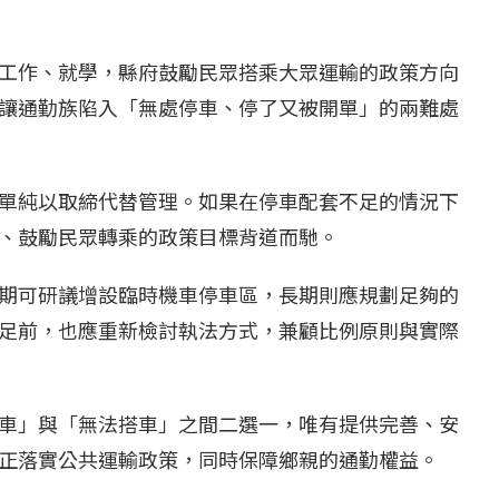
工作、就學，縣府鼓勵民眾搭乘大眾運輸的政策方向
讓通勤族陷入「無處停車、停了又被開單」的兩難處
單純以取締代替管理。如果在停車配套不足的情況下
、鼓勵民眾轉乘的政策目標背道而馳。
期可研議增設臨時機車停車區，長期則應規劃足夠的
足前，也應重新檢討執法方式，兼顧比例原則與實際
車」與「無法搭車」之間二選一，唯有提供完善、安
正落實公共運輸政策，同時保障鄉親的通勤權益。