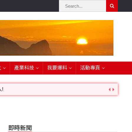
生
產業科技
我要爆料
活動專頁
!
詢。
即時新聞