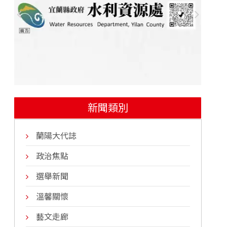
新聞類別
蘭陽大代誌
政治焦點
選舉新聞
溫馨關懷
藝文走廊