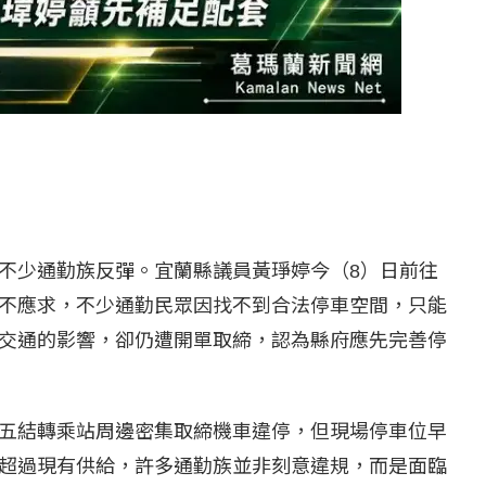
不少通勤族反彈。宜蘭縣議員黃琤婷今（8）日前往
不應求，不少通勤民眾因找不到合法停車空間，只能
交通的影響，卻仍遭開單取締，認為縣府應先完善停
五結轉乘站周邊密集取締機車違停，但現場停車位早
超過現有供給，許多通勤族並非刻意違規，而是面臨