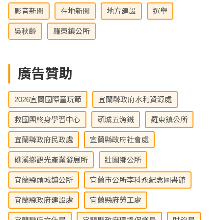
影音新聞
在地新聞
地方建設
選舉
吳秋齡
羅東鎮公所
廣告贊助
2026宜蘭國際童玩節
宜蘭縣政府水利資源處
救國團終身學習中心
頭城五漁鐵
羅東鎮公所
宜蘭縣政府民政處
宜蘭縣政府社會處
礁溪鄉觀光產業發展所
壯圍鄉公所
宜蘭縣頭城鎮公所
宜蘭市公所李科永紀念圖書館
宜蘭縣政府建設處
宜蘭縣府勞工處