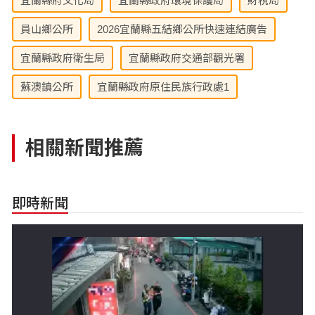
宜蘭縣府文化局
宜蘭縣政府環境保護局
財稅局
員山鄉公所
2026宜蘭縣五結鄉公所快速連結廣告
宜蘭縣政府衛生局
宜蘭縣政府交通部觀光署
蘇澳鎮公所
宜蘭縣政府原住民族行政處1
相關新聞推薦
即時新聞