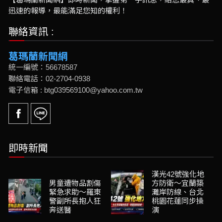
迅速的報導，最能滿足您知的權利！
聯絡資訊 :
葛瑪蘭新聞網
統一編號：56678587
聯絡電話：02-2704-0938
電子信箱 : btg039569100@yahoo.com.tw
即時新聞
漢光42號強化地
男童遭物品割傷
方防衛～宜蘭築
緊急求助～羅東
灘岸防線、台北
警副所長抱人狂
桃園花蓮同步操
奔送醫
演