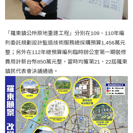
「羅東鎮公所原地重建工程」分別在109、110年編
列委託規劃設計監造技術服務總採購預算1,456萬元
整；另外在112年總預算編列臨時辦公室第一期裝修
費用計新台幤850萬元整，當時均獲第21、22屆羅東
鎮民代表會決議通過。