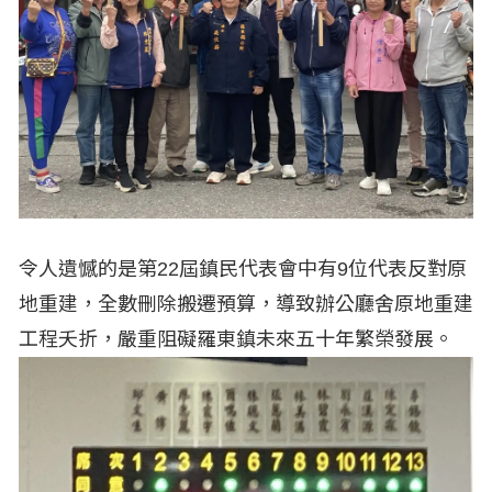
令人遺憾的是第22屆鎮民代表會中有9位代表反對原
地重建，全數刪除搬遷預算，導致辦公廳舍原地重建
工程夭折，嚴重阻礙羅東鎮未來五十年繁榮發展。