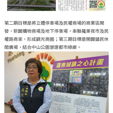
第二期目標是將立體停車場及民權商場的商業區開
發，新闢購物商場及地下停車場，串聯羅東夜市及民
權路商家，形成觀光商圈；第三期目標是開闢鎮民休
閒廣場，結合中山公園營建都市綠廊。