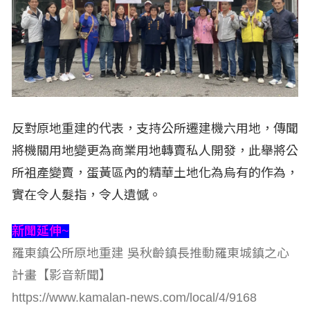
反對原地重建的代表，支持公所遷建機六用地，傳聞
將機關用地變更為商業用地轉賣私人開發，此舉將公
所袓產變賣，蛋黃區內的精華土地化為烏有的作為，
實在令人髮指，令人遺憾。
新聞延伸~
羅東鎮公所原地重建 吳秋齡鎮長推動羅東城鎮之心
計畫【影音新聞】
https://www.kamalan-news.com/local/4/9168