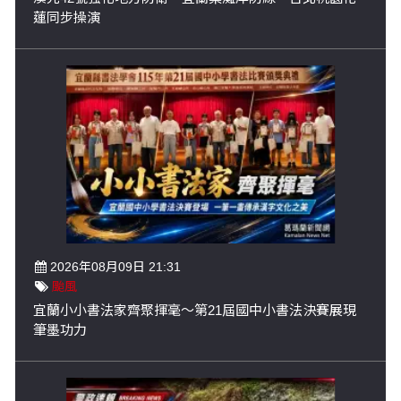
蓮同步操演
2026年08月09日 21:31
颱風
宜蘭小小書法家齊聚揮毫～第21屆國中小書法決賽展現
筆墨功力