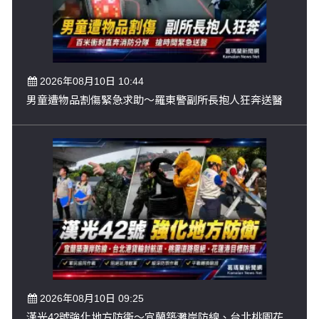
2026年08月10日 10:44
男童遭物品割傷緊急求助～羅東警副所長抱人狂奔送醫
2026年08月10日 09:25
漢光42號強化地方防衛～宜蘭築灘岸防線、台北桃園花