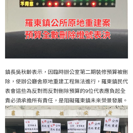
鎮長吳秋齡表示，因臨時辦公室第二期裝修預算被刪
除，使辦公廳舍原地重建工程無法進行，羅東鎮民代
表會這些為反對而反對刪除預算的9位代表應負起全
責必須承擔所有責任，是阻礙羅東鎮未來榮景發展。