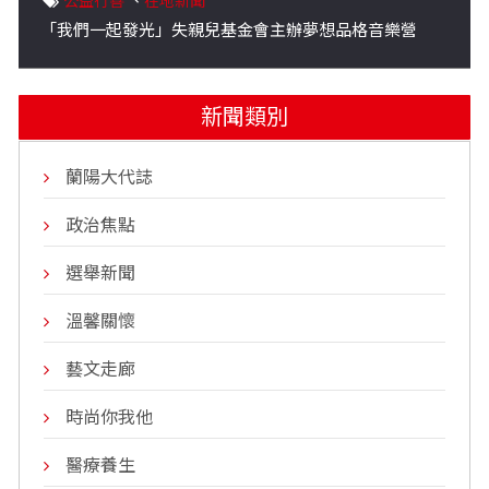
公益行善
、
在地新聞
「我們一起發光」失親兒基金會主辦夢想品格音樂營
新聞類別
蘭陽大代誌
政治焦點
選舉新聞
溫馨關懷
藝文走廊
時尚你我他
醫療養生