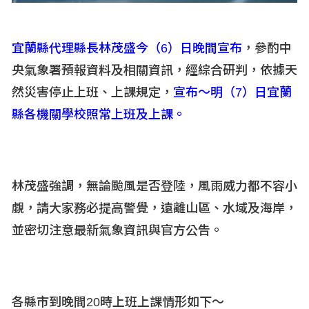
宜蘭縣代理縣長林茂盛今（6
）日晚間宣布
，參酌中
央氣象署預報資料及相關資訊，經綜合研判，依據天
然災害停止上班、上課規定，
宣布～明（7
）日宜蘭
縣各機關學校照常上班及上課。
林茂盛強調，無論颱風是否登陸，風雨威力都不容小
覷，請大家務必提高警覺，遠離山區、水域及海岸，
並密切注意最新氣象資訊與官方公告。
各縣市到晚間20
時上班上課情形如下～