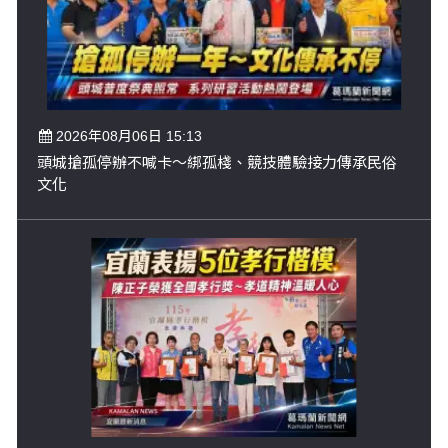
2026年08月06日 15:13
頭城搶孤停辦不喊卡～綁孤棧、競技體驗接力傳承民俗
文化