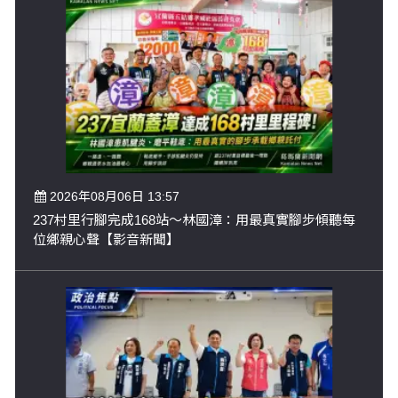
2026年08月06日 13:57
237村里行腳完成168站～林國漳：用最真實腳步傾聽每
位鄉親心聲【影音新聞】