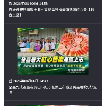
2026年08月06日 14:58
百歲母親照顧數十載～宜蘭孝行楷模傳遞溫暖力量【影
音直播】
2026年08月06日 14:39
全臺九成產量在員山～紅心芭樂上市邀全民品嚐軟Q好滋
味