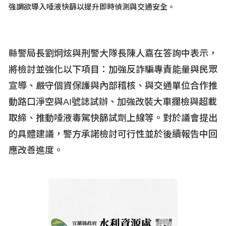
強調欲導入唾液快篩以提升即時偵測與交通安全。
縣警局長劉炯炫與刑警大隊長陳人嘉在答詢中表示，
將檢討並強化以下項目：加強反詐騙專責能量與民眾
宣導、嚴守個資保護與內部稽核、與交通單位合作推
動路口淨空與AI
號誌試辦、加強改裝大車攔檢與超載
取締、推動唾液毒駕快篩試劑上線等。對於議會提出
的具體建議，警方承諾檢討可行性並於後續報告中回
應改善進度。