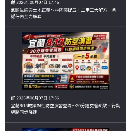
2026年08月07日 17:45
兼顧生態與土地正義～林國漳提五十二甲三大解方 承
諾任內全力解套
2026年08月07日 17:36
宜蘭8/13城鎮韌性防空演習登場～30分鐘交管疏散、行動
網路同步降速