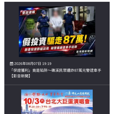
2026年08月07日 19:19
「保證獲利」竟是陷阱～礁溪民眾遭詐87萬元警逮車手
【影音新聞】