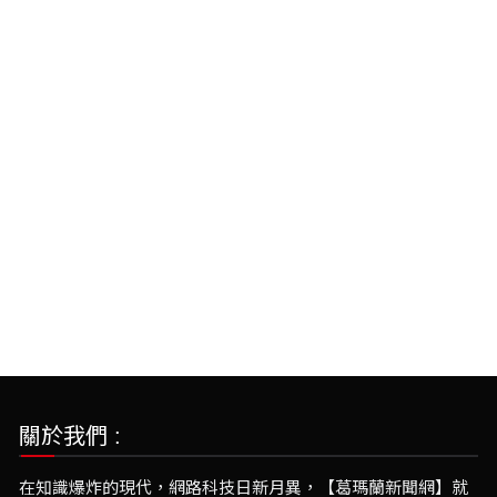
關於我們 :
在知識爆炸的現代，網路科技日新月異，【葛瑪蘭新聞網】就