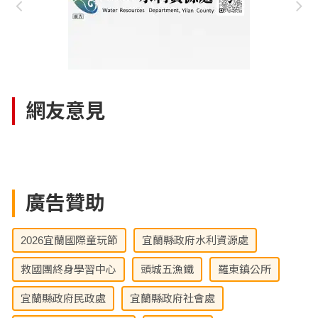
網友意見
廣告贊助
2026宜蘭國際童玩節
宜蘭縣政府水利資源處
救國團終身學習中心
頭城五漁鐵
羅東鎮公所
宜蘭縣政府民政處
宜蘭縣政府社會處