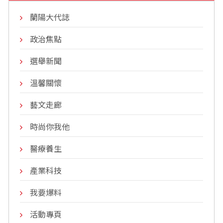
蘭陽大代誌
政治焦點
選舉新聞
溫馨關懷
藝文走廊
時尚你我他
醫療養生
產業科技
我要爆料
活動專頁