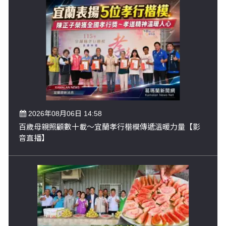
2026年08月06日 14:58
百歲母親照顧數十載～宜蘭孝行楷模傳遞溫暖力量【影
音直播】