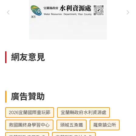
網友意見
廣告贊助
2026宜蘭國際童玩節
宜蘭縣政府水利資源處
救國團終身學習中心
頭城五漁鐵
羅東鎮公所