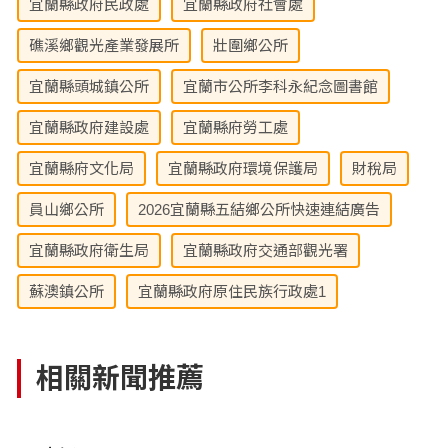
宜蘭縣政府民政處
宜蘭縣政府社會處
礁溪鄉觀光產業發展所
壯圍鄉公所
宜蘭縣頭城鎮公所
宜蘭市公所李科永紀念圖書館
宜蘭縣政府建設處
宜蘭縣府勞工處
宜蘭縣府文化局
宜蘭縣政府環境保護局
財稅局
員山鄉公所
2026宜蘭縣五結鄉公所快速連結廣告
宜蘭縣政府衛生局
宜蘭縣政府交通部觀光署
蘇澳鎮公所
宜蘭縣政府原住民族行政處1
相關新聞推薦