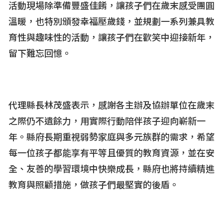
活動現場除準備豐盛佳餚，讓孩子們在歲末感受團圓
溫暖，也特別頒發幸福壓歲錢，並規劃一系列兼具教
育性與趣味性的活動，讓孩子們在歡笑中迎接新年，
留下難忘回憶。
代理縣長林茂盛表示，感謝各主辦及協辦單位在歲末
之際仍不遺餘力，用實際行動陪伴孩子迎向嶄新一
年。縣府長期重視弱勢家庭與多元族群的需求，希望
每一位孩子都能享有平等且優質的教育資源，並在安
全、友善的學習環境中快樂成長，縣府也將持續精進
教育與照顧措施，做孩子們最堅實的後盾。