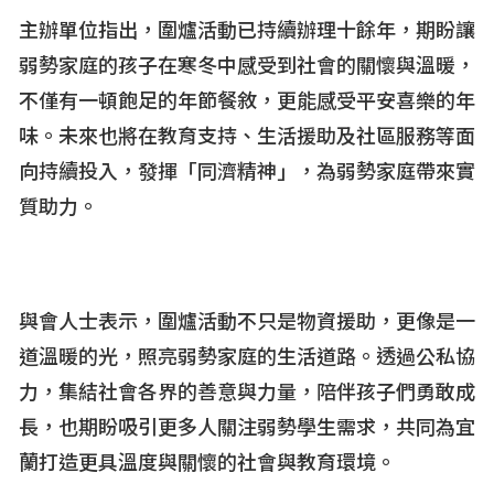
主辦單位指出，圍爐活動已持續辦理十餘年，期盼讓
弱勢家庭的孩子在寒冬中感受到社會的關懷與溫暖，
不僅有一頓飽足的年節餐敘，更能感受平安喜樂的年
味。未來也將在教育支持、生活援助及社區服務等面
向持續投入，發揮「同濟精神」，為弱勢家庭帶來實
質助力。
與會人士表示，圍爐活動不只是物資援助，更像是一
道溫暖的光，照亮弱勢家庭的生活道路。透過公私協
力，集結社會各界的善意與力量，陪伴孩子們勇敢成
長，也期盼吸引更多人關注弱勢學生需求，共同為宜
蘭打造更具溫度與關懷的社會與教育環境。