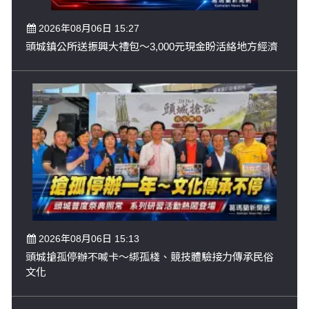
2026年08月06日 15:27
頭城鎮公所送振興大禮包～3,000元現金盼活絡地方經濟
2026年08月06日 15:13
頭城搶孤停辦不喊卡～綁孤棧、競技體驗接力傳承民俗
文化