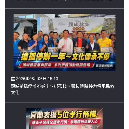
2026年08月06日 15:13
頭城搶孤停辦不喊卡～綁孤棧、競技體驗接力傳承民俗
文化