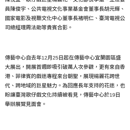
員陳俊宇、公共電視文化事業基金會董事長胡元輝、
國家電影及視聽文化中心董事長褚明仁、臺灣電視公
司總經理周法勛等貴賓合影。
傳藝中心自去年12
月25
日起在傳藝中心宜蘭園區盛
大展出，開展首週即吸引破萬人次參觀，更有來自香
港、菲律賓的戲迷專程來台朝聖，展現楊麗花跨世
代、跨地域的巨星魅力。為回應長年支持的花迷，也
盼讓臺灣歌仔戲文化持續被看見，傳藝中心於19
日
舉辦展覽見面會。