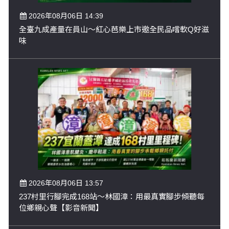
2026年08月06日 14:39
全臺九成產量在員山～紅心芭樂上市邀全民品嚐軟Q好滋
味
2026年08月06日 13:57
237村里行腳完成168站～林國漳：用最真實腳步傾聽每
位鄉親心聲【影音新聞】