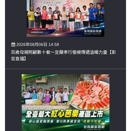
2026年08月06日 14:58
百歲母親照顧數十載～宜蘭孝行楷模傳遞溫暖力量【影
音直播】