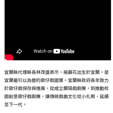
宜蘭縣代理縣長林茂盛表示，楊麗花出生於宜蘭，是
宜蘭最引以為傲的歌仔戲國寶。宜蘭縣政府長年致力
於歌仔戲保存與推廣，從成立蘭陽戲劇團，到推動校
園創意歌仔戲劇團，讓傳統戲曲文化從小扎根，延續
至下一代。