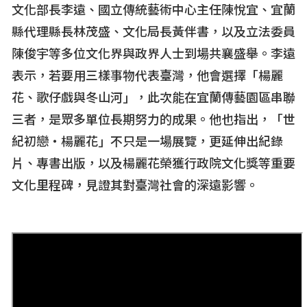
文化部長李遠、國立傳統藝術中心主任陳悅宜、宜蘭
縣代理縣長林茂盛、文化局長黃伴書，以及立法委員
陳俊宇等多位文化界與政界人士到場共襄盛舉。李遠
表示，若要用三樣事物代表臺灣，他會選擇「楊麗
花、歌仔戲與冬山河」，此次能在宜蘭傳藝園區串聯
三者，是眾多單位長期努力的成果。他也指出，「世
紀初戀
‧
楊麗花」不只是一場展覽，更延伸出紀錄
片、專書出版，以及楊麗花榮獲行政院文化獎等重要
文化里程碑，見證其對臺灣社會的深遠影響。