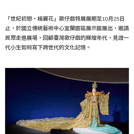
「世紀初戀
‧
楊麗花」歌仔戲特展展期至10
月25
日
止，於國立傳統藝術中心宜蘭園區展示館展出，邀請
民眾走進展場，回顧臺灣歌仔戲的輝煌年代，見證一
代小生如何寫下跨世代的文化記憶。