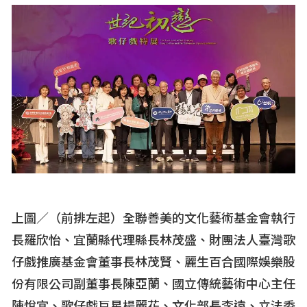
上圖／
（前排左起）全聯善美的文化藝術基金會執行
長羅欣怡、宜蘭縣代理縣長林茂盛、財團法人臺灣歌
仔戲推廣基金會董事長林茂賢、麗生百合國際娛樂股
份有限公司副董事長陳亞蘭、國立傳統藝術中心主任
陳悅宜、歌仔戲巨星楊麗花、文化部長李遠、立法委