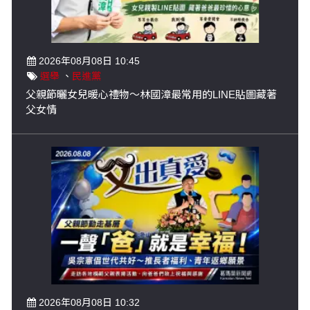
2026年08月08日 10:45
選舉
、
民進黨
父親節曬女兒暖心禮物～林國漳最常用的LINE貼圖藏著
父女情
2026年08月08日 10:32