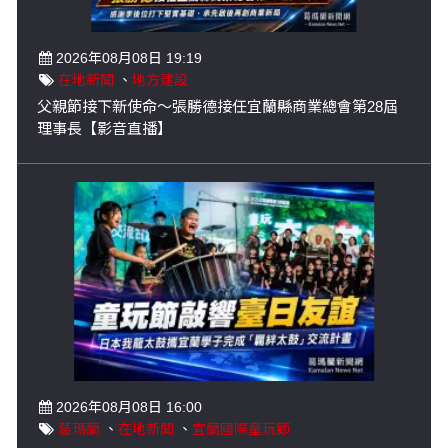
2026年08月08日 19:19
在地新聞
、
地方建設
父親節接下新使命～張勝德接任宜蘭縣商業總會第28屆
理事長【影音直播】
2026年08月08日 16:00
葛瑪蘭
、
在地新聞
、
宜蘭國際童玩節