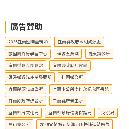
廣告贊助
2026宜蘭國際童玩節
宜蘭縣政府水利資源處
救國團終身學習中心
頭城五漁鐵
羅東鎮公所
宜蘭縣政府民政處
宜蘭縣政府社會處
礁溪鄉觀光產業發展所
壯圍鄉公所
宜蘭縣頭城鎮公所
宜蘭市公所李科永紀念圖書館
宜蘭縣政府建設處
宜蘭縣府勞工處
宜蘭縣府文化局
宜蘭縣政府環境保護局
財稅局
員山鄉公所
2026宜蘭縣五結鄉公所快速連結廣告