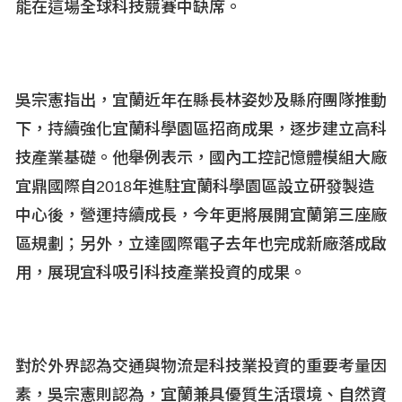
能在這場全球科技競賽中缺席。
吳宗憲指出，宜蘭近年在縣長林姿妙及縣府團隊推動
下，持續強化宜蘭科學園區招商成果，逐步建立高科
技產業基礎。他舉例表示，國內工控記憶體模組大廠
宜鼎國際自2018
年進駐宜蘭科學園區設立研發製造
中心後，營運持續成長，今年更將展開宜蘭第三座廠
區規劃；另外，立達國際電子去年也完成新廠落成啟
用，展現宜科吸引科技產業投資的成果。
對於外界認為交通與物流是科技業投資的重要考量因
素，吳宗憲則認為，宜蘭兼具優質生活環境、自然資