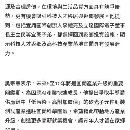
源及合理房價，在環境與生活品質方面具有競爭優
勢，更有機會吸引科技人才移居與返鄉發展。他提
到，包括宜鼎國際創辦人李鐘亮及立達國際電子董事
長王立民等宜蘭子弟，都選擇回到家鄉投資設廠，顯
示科技人才返鄉及高科技產業落地宜蘭具有發展潛
力。
吳宗憲表示，未來5
至10
年將是宜蘭產業升級的重要
關鍵期。為因應AI
產業快速成長，他提出爭取半導體
供應鏈中「低污染、高附加價值」的矽光子元件封裝
測試產業進駐宜蘭科學園區，希望藉此帶動地方產業
升級，創造更多高薪就業機會，讓青年人才留在家鄉