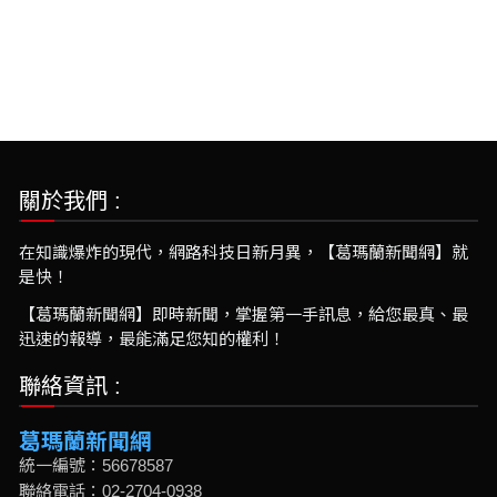
關於我們 :
在知識爆炸的現代，網路科技日新月異，【葛瑪蘭新聞網】就
是快！
【葛瑪蘭新聞網】即時新聞，掌握第一手訊息，給您最真、最
迅速的報導，最能滿足您知的權利！
聯絡資訊 :
葛瑪蘭新聞網
統一編號：56678587
聯絡電話：02-2704-0938