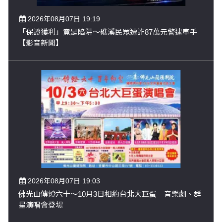
2026年08月07日 19:19
「保證獲利」竟是陷阱～礁溪民眾遭詐87萬元警逮車手
【影音新聞】
2026年08月07日 19:03
佛光山傳燈六十～10月3日相約台北大巨蛋 音樂劇、群
星演唱會登場