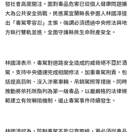
發社會高度關注。面對毒品危害已從個人健康問題擴
大為公共安全挑戰，民進黨宜蘭縣長參選人林國漳提
出「毒駕零容忍」主張，強調必須透過中央修法與地
方執行雙軌並進，全面守護縣民生命財產安全。
林國漳表示，毒駕對道路安全造成的威脅絕不亞於酒
駕，支持中央儘速完成相關修法，加重毒駕刑責，包
括提高罰則、沒入涉案車輛、吊銷駕照等措施，同時
推動將依托咪酯列為第一級毒品，以最嚴格的法律規
範建立有效嚇阻機制，遏止毒駕事件持續發生。
林國漳認為，防制毒駕不能只靠取締，更必須從毒品