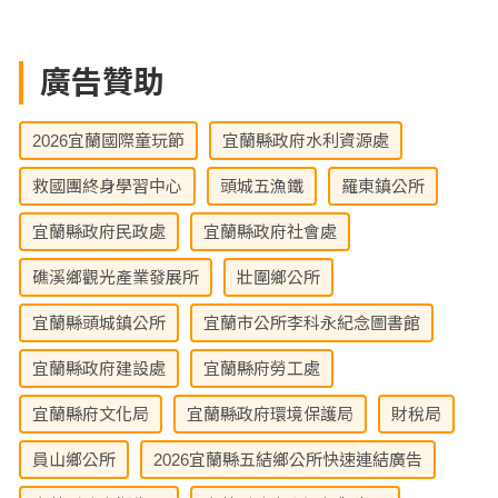
廣告贊助
2026宜蘭國際童玩節
宜蘭縣政府水利資源處
救國團終身學習中心
頭城五漁鐵
羅東鎮公所
宜蘭縣政府民政處
宜蘭縣政府社會處
礁溪鄉觀光產業發展所
壯圍鄉公所
宜蘭縣頭城鎮公所
宜蘭市公所李科永紀念圖書館
宜蘭縣政府建設處
宜蘭縣府勞工處
宜蘭縣府文化局
宜蘭縣政府環境保護局
財稅局
員山鄉公所
2026宜蘭縣五結鄉公所快速連結廣告