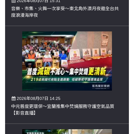
2026年08月07日 15:31
音樂、市集、火舞一次享受～東北角外澳月夜邀全台共
度浪漫海岸夜
2026年08月07日 14:25
中元普度更環保～宜蘭推集中焚燒服務守護空氣品質
【影音直播】