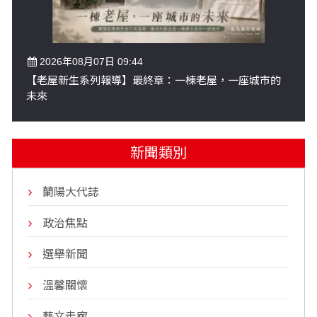
2026年08月07日 09:44
【老屋新生系列報導】最終章：一棟老屋，一座城市的
未來
新聞類別
蘭陽大代誌
政治焦點
選舉新聞
溫馨關懷
藝文走廊