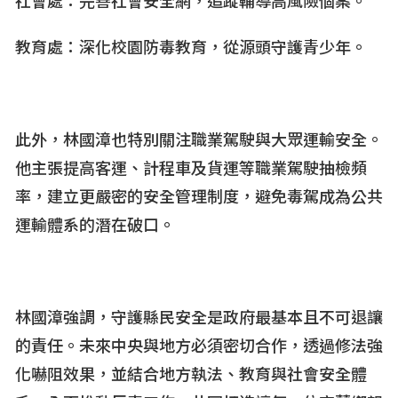
社會處：完善社會安全網，追蹤輔導高風險個案。
教育處：深化校園防毒教育，從源頭守護青少年。
此外，林國漳也特別關注職業駕駛與大眾運輸安全。
他主張提高客運、計程車及貨運等職業駕駛抽檢頻
率，建立更嚴密的安全管理制度，避免毒駕成為公共
運輸體系的潛在破口。
林國漳強調，守護縣民安全是政府最基本且不可退讓
的責任。未來中央與地方必須密切合作，透過修法強
化嚇阻效果，並結合地方執法、教育與社會安全體