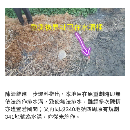
陳清能進一步爆料指出，本地目在原重劃時即無
依法施作排水溝，致使無法排水，雖經多次陳情
亦遭置若罔聞；又再同段340地號四周原有規劃
341地號為水溝，亦從未施作。