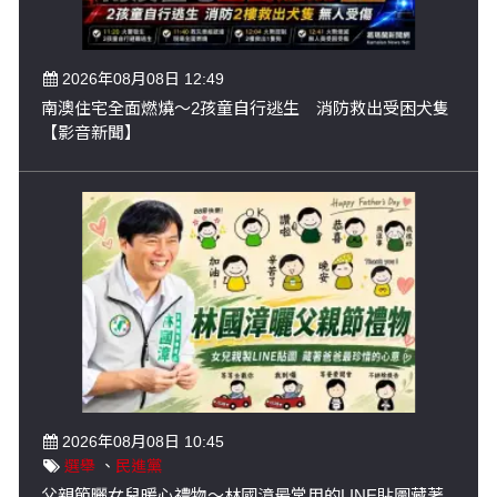
2026年08月08日 12:49
南澳住宅全面燃燒～2孩童自行逃生 消防救出受困犬隻
【影音新聞】
2026年08月08日 10:45
選舉
、
民進黨
父親節曬女兒暖心禮物～林國漳最常用的LINE貼圖藏著