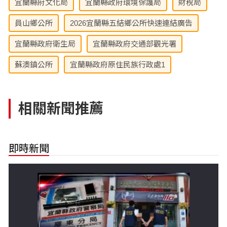
宜蘭縣府文化局
宜蘭縣政府環境保護局
財稅局
員山鄉公所
2026宜蘭縣五結鄉公所快速連結廣告
宜蘭縣政府衛生局
宜蘭縣政府交通部觀光署
蘇澳鎮公所
宜蘭縣政府原住民族行政處1
相關新聞推薦
即時新聞