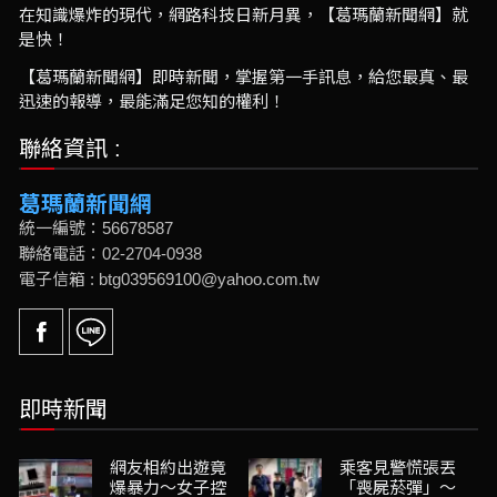
在知識爆炸的現代，網路科技日新月異，【葛瑪蘭新聞網】就
是快！
【葛瑪蘭新聞網】即時新聞，掌握第一手訊息，給您最真、最
迅速的報導，最能滿足您知的權利！
聯絡資訊 :
葛瑪蘭新聞網
統一編號：56678587
聯絡電話：02-2704-0938
電子信箱 : btg039569100@yahoo.com.tw
即時新聞
網友相約出遊竟
乘客見警慌張丟
爆暴力～女子控
「喪屍菸彈」～