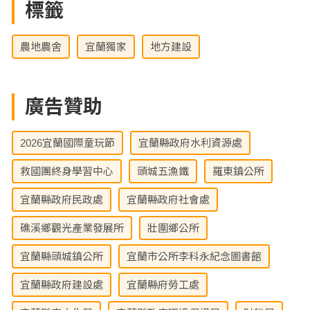
標籤
農地農舍
宜蘭獨家
地方建設
廣告贊助
2026宜蘭國際童玩節
宜蘭縣政府水利資源處
救國團終身學習中心
頭城五漁鐵
羅東鎮公所
宜蘭縣政府民政處
宜蘭縣政府社會處
礁溪鄉觀光產業發展所
壯圍鄉公所
宜蘭縣頭城鎮公所
宜蘭市公所李科永紀念圖書館
宜蘭縣政府建設處
宜蘭縣府勞工處