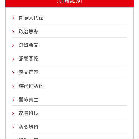
新聞類別
蘭陽大代誌
政治焦點
選舉新聞
溫馨關懷
藝文走廊
時尚你我他
醫療養生
產業科技
我要爆料