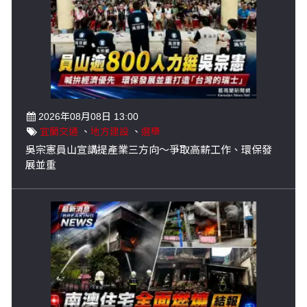
2026年08月08日 13:00
宜蘭交通
、
地方建設
、
選舉
吳宗憲員山宣講提產業三方向～爭取高薪工作、環保發
展並重