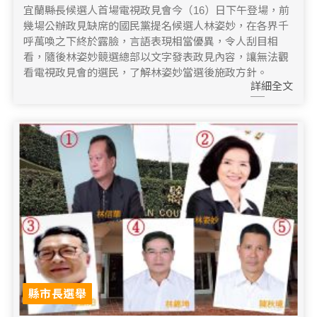
宜蘭縣長候選人首場電視政見會今（16）日下午登場，前
幾場公辦政見缺席的國民黨提名候選人林姿妙，在各界千
呼萬喚之下終於露臉，言語表現相當優異，令人刮目相
看，隨後林姿妙競選總部以文字發表政見內容，讓無法觀
看電視政見會的選民，了解林姿妙當選後施政方針。
詳細全文
縣市長選舉