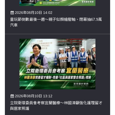
2026年08月10日 14:02
童玩節倒數最後一週～親子似顏繪壓軸、閉幕抽67.9萬
汽車
2026年08月10日 13:12
立院衛環委員會考察宜蘭醫療～林國漳籲強化護理留才
與居家照護