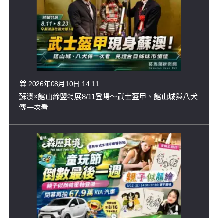
2026年08月10日 14:11
蘇澳×館山締盟特展8/11登場～武士盔甲、館山城與八犬
傳一次看