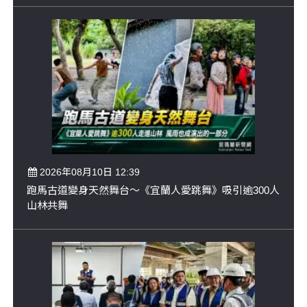
2026年08月10日 12:39
跑馬古道變身天然舞台～《宜蘭人愛跳舞》吸引逾300人
山林共舞