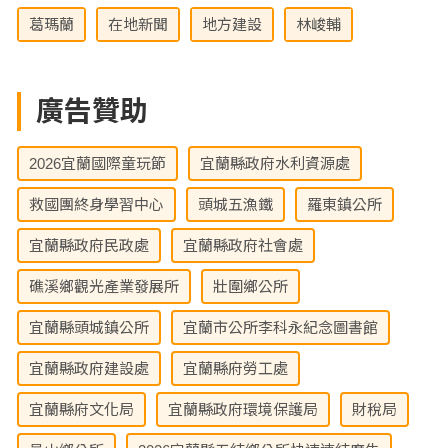
葛瑪蘭
在地新聞
地方建設
林峻輔
廣告贊助
2026宜蘭國際童玩節
宜蘭縣政府水利資源處
救國團終身學習中心
頭城五漁鐵
羅東鎮公所
宜蘭縣政府民政處
宜蘭縣政府社會處
礁溪鄉觀光產業發展所
壯圍鄉公所
宜蘭縣頭城鎮公所
宜蘭市公所李科永紀念圖書館
宜蘭縣政府建設處
宜蘭縣府勞工處
宜蘭縣府文化局
宜蘭縣政府環境保護局
財稅局