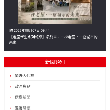
2026年08月07日 09:44
【老屋新生系列報導】最終章：一棟老屋，一座城市的
未來
新聞類別
蘭陽大代誌
政治焦點
選舉新聞
溫馨關懷