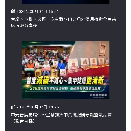
2026年08月07日 15:31
音樂、市集、火舞一次享受～東北角外澳月夜邀全台共
度浪漫海岸夜
2026年08月07日 14:25
中元普度更環保～宜蘭推集中焚燒服務守護空氣品質
【影音直播】