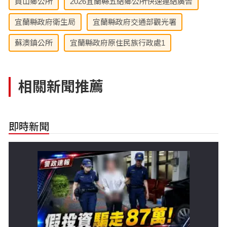
員山鄉公所
2026宜蘭縣五結鄉公所快速連結廣告
宜蘭縣政府衛生局
宜蘭縣政府交通部觀光署
蘇澳鎮公所
宜蘭縣政府原住民族行政處1
相關新聞推薦
即時新聞