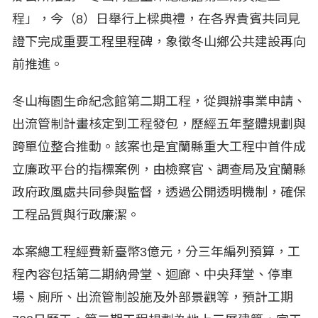
程」，今（8）日舉行上樑典禮，在各界貴賓共同見
證下完成重要工程里程碑，象徵冬山鄉公共建設再向
前推進。
冬山梅園生命紀念館第二期工程，從興辦事業申請、
出流管制計畫核定到工程發包，歷經五年整體規劃與
跨單位整合推動。該案也是宜蘭縣重大工程中首件成
立廉政平台的指標案例，由檢察官、調查局及宜蘭縣
政府政風處共同參與監督，透過公開透明機制，確保
工程品質與行政廉潔。
本案總工程經費新臺幣3億元，分三年編列預算，工
程內容包括第二期納骨堂、迴廊、中央拜堂、停車
場、廁所、出流管制設施及外部景觀等，預計工期