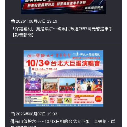
2026年08月07日 19:19
「保證獲利」竟是陷阱～礁溪民眾遭詐87萬元警逮車手
【影音新聞】
2026年08月07日 19:03
佛光山傳燈六十～10月3日相約台北大巨蛋 音樂劇、群