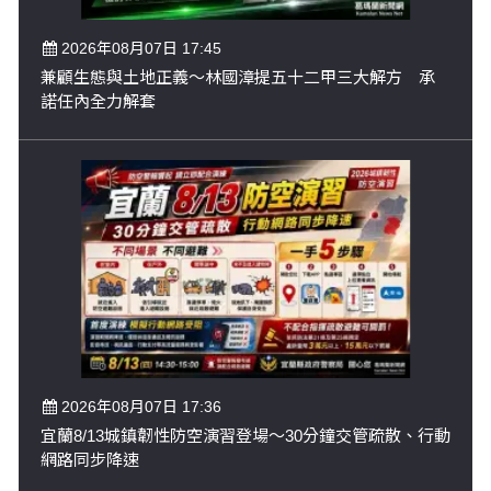
2026年08月07日 17:45
兼顧生態與土地正義～林國漳提五十二甲三大解方 承
諾任內全力解套
2026年08月07日 17:36
宜蘭8/13城鎮韌性防空演習登場～30分鐘交管疏散、行動
網路同步降速