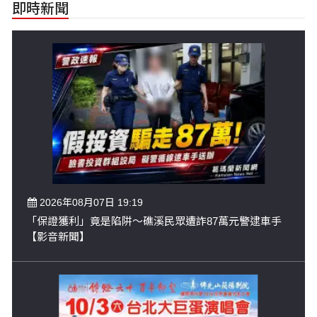
即時新聞
2026年08月07日 19:19
「保證獲利」竟是陷阱～礁溪民眾遭詐87萬元警逮車手
【影音新聞】