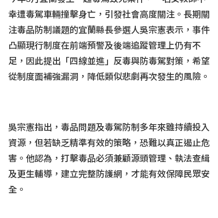
幸遭毒駕車輛撞擊身亡，引發社會高度關注。長期關
注毒品防制議題的宜蘭縣長參選人吳宗憲表示，事件
凸顯現行制度在前端預警及後端追蹤管理上仍有不
足，因此提出「四線並進」反毒與防毒駕對策，希望
從制度面補強漏洞，降低類似悲劇再次發生的風險。
吳宗憲指出，毒品問題及毒駕防制多年來雖持續投入
資源，但若缺乏精準有效的策略，恐難以真正遏止危
害。他認為，打擊毒品必須兼顧源頭管理、執法查緝
及更生輔導，建立完整防護網，才能有效保障民眾安
全。