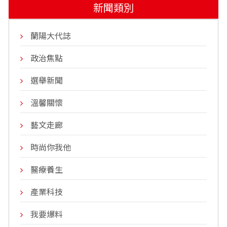
新聞類別
蘭陽大代誌
政治焦點
選舉新聞
溫馨關懷
藝文走廊
時尚你我他
醫療養生
產業科技
我要爆料