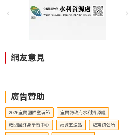
網友意見
廣告贊助
2026宜蘭國際童玩節
宜蘭縣政府水利資源處
救國團終身學習中心
頭城五漁鐵
羅東鎮公所