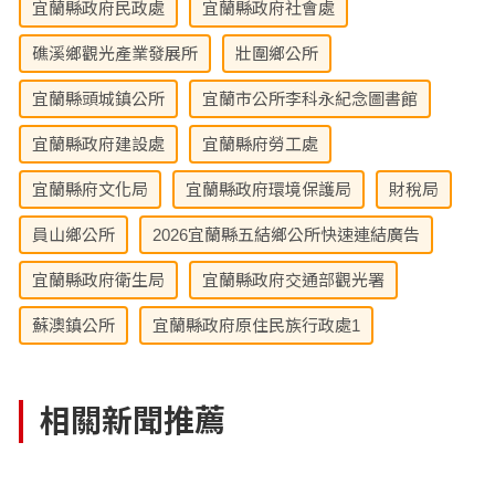
宜蘭縣政府民政處
宜蘭縣政府社會處
礁溪鄉觀光產業發展所
壯圍鄉公所
宜蘭縣頭城鎮公所
宜蘭市公所李科永紀念圖書館
宜蘭縣政府建設處
宜蘭縣府勞工處
宜蘭縣府文化局
宜蘭縣政府環境保護局
財稅局
員山鄉公所
2026宜蘭縣五結鄉公所快速連結廣告
宜蘭縣政府衛生局
宜蘭縣政府交通部觀光署
蘇澳鎮公所
宜蘭縣政府原住民族行政處1
相關新聞推薦