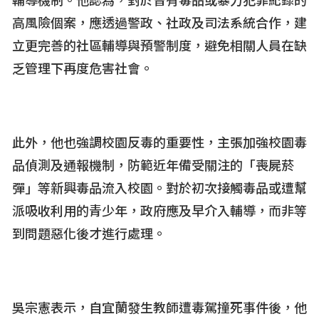
輔導機制。他認為，對於曾有毒品或暴力犯罪紀錄的
高風險個案，應透過警政、社政及司法系統合作，建
立更完善的社區輔導與預警制度，避免相關人員在缺
乏管理下再度危害社會。
此外，他也強調校園反毒的重要性，主張加強校園毒
品偵測及通報機制，防範近年備受關注的「喪屍菸
彈」等新興毒品流入校園。對於初次接觸毒品或遭幫
派吸收利用的青少年，政府應及早介入輔導，而非等
到問題惡化後才進行處理。
吳宗憲表示，自宜蘭發生教師遭毒駕撞死事件後，他