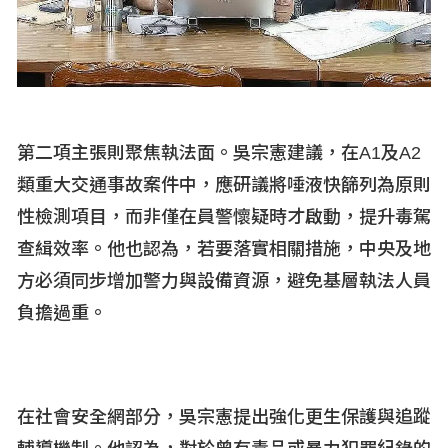
第二項主張則聚焦執法面。吳宗憲建議，在A1
及A2
類重大交通事故案件中，應研議將唾液快篩列為原則
性檢測項目，而非僅在員警懷疑時才啟動，提升毒駕
查緝效率。他也認為，若要落實相關措施，中央及地
方必須同步增加警力與設備資源，避免基層執法人員
負擔過重。
在社會安全網部分，吳宗憲提出強化更生保護與追蹤