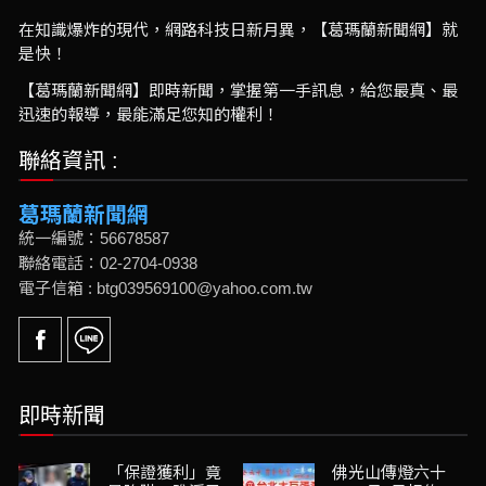
在知識爆炸的現代，網路科技日新月異，【葛瑪蘭新聞網】就
是快！
【葛瑪蘭新聞網】即時新聞，掌握第一手訊息，給您最真、最
迅速的報導，最能滿足您知的權利！
聯絡資訊 :
葛瑪蘭新聞網
統一編號：56678587
聯絡電話：02-2704-0938
電子信箱 : btg039569100@yahoo.com.tw
即時新聞
「保證獲利」竟
佛光山傳燈六十