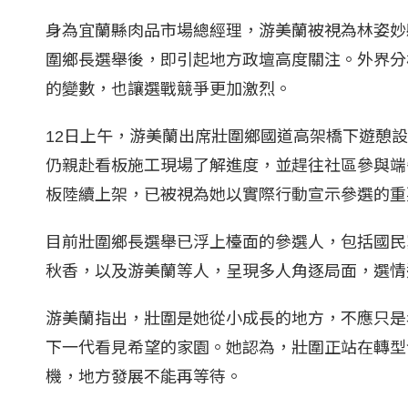
身為宜蘭縣肉品市場總經理，游美蘭被視為林姿妙
圍鄉長選舉後，即引起地方政壇高度關注。外界分
的變數，也讓選戰競爭更加激烈。
12日上午，游美蘭出席壯圍鄉國道高架橋下遊憩
仍親赴看板施工現場了解進度，並趕往社區參與端
板陸續上架，已被視為她以實際行動宣示參選的重
目前壯圍鄉長選舉已浮上檯面的參選人，包括國民
秋香，以及游美蘭等人，呈現多人角逐局面，選情
游美蘭指出，壯圍是她從小成長的地方，不應只是
下一代看見希望的家園。她認為，壯圍正站在轉型
機，地方發展不能再等待。