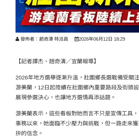
發佈者：趙奇濤 特派員
2026年06月12日 18:29
【記者譚杰、趙奇濤／宜蘭報導】
2026年地方選舉逐漸升溫，壯圍鄉長選戰備受
游美蘭，12日起陸續在壯圍鄉內重要路段及街頭
展現參選決心，也讓地方選情再添話題。
游美蘭表示，這些看板對她而言不只是宣傳工具，
事務以來，她面臨不少壓力與挑戰，但一路走來獲
拚的信念。