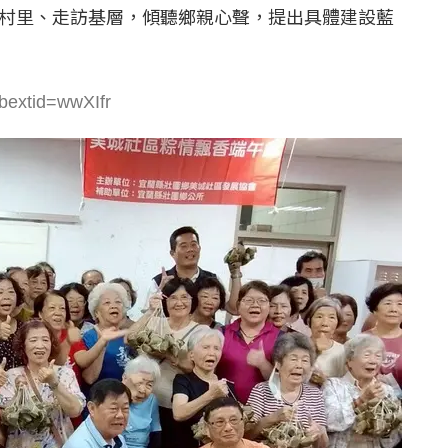
村里、走訪基層，傾聽鄉親心聲，提出具體建設藍
ibextid=wwXIfr