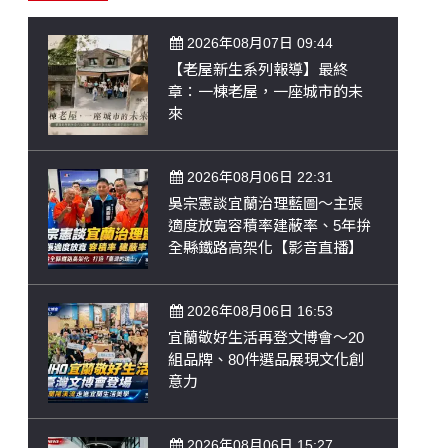
2026年08月07日 09:44
【老屋新生系列報導】最終
章：一棟老屋，一座城市的未
來
2026年08月06日 22:31
吳宗憲談宜蘭治理藍圖～主張
適度放寬容積率建蔽率、5年拚
全縣鐵路高架化【影音直播】
2026年08月06日 16:53
宜蘭敬好生活再登文博會～20
組品牌、80件選品展現文化創
意力
2026年08月06日 15:27