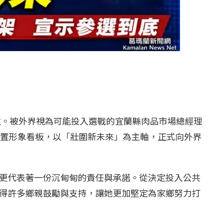
關注。被外界視為可能投入選戰的宜蘭縣肉品市場總經理
設置形象看板，以「壯圍新未來」為主軸，正式向外界
更代表著一份沉甸甸的責任與承諾。從決定投入公共
得許多鄉親鼓勵與支持，讓她更加堅定為家鄉努力打