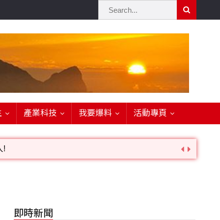
生
產業科技
我要爆料
活動專頁
!
詢。
即時新聞