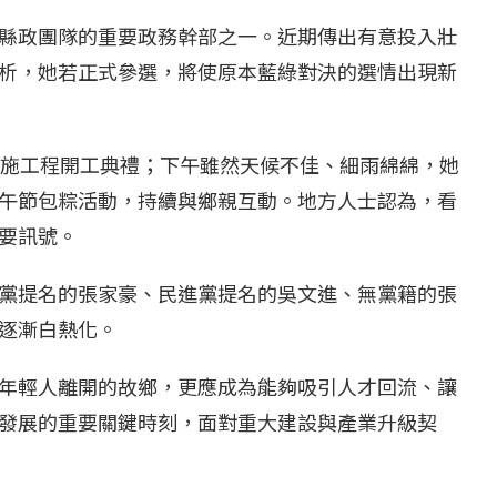
縣政團隊的重要政務幹部之一。近期傳出有意投入壯
析，她若正式參選，將使原本藍綠對決的選情出現新
設施工程開工典禮；下午雖然天候不佳、細雨綿綿，她
午節包粽活動，持續與鄉親互動。地方人士認為，看
要訊號。
黨提名的張家豪、民進黨提名的吳文進、無黨籍的張
逐漸白熱化。
年輕人離開的故鄉，更應成為能夠吸引人才回流、讓
發展的重要關鍵時刻，面對重大建設與產業升級契