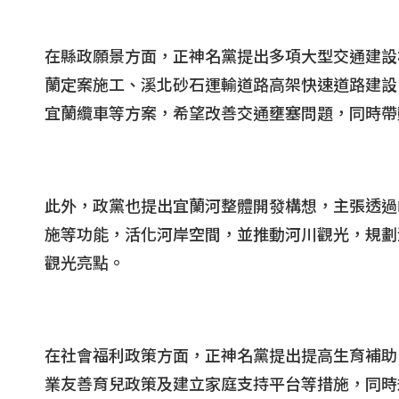
在縣政願景方面，正神名黨提出多項大型交通建設
蘭定案施工、溪北砂石運輸道路高架快速道路建設
宜蘭纜車等方案，希望改善交通壅塞問題，同時帶
此外，政黨也提出宜蘭河整體開發構想，主張透過
施等功能，活化河岸空間，並推動河川觀光，規劃
觀光亮點。
在社會福利政策方面，正神名黨提出提高生育補助
業友善育兒政策及建立家庭支持平台等措施，同時