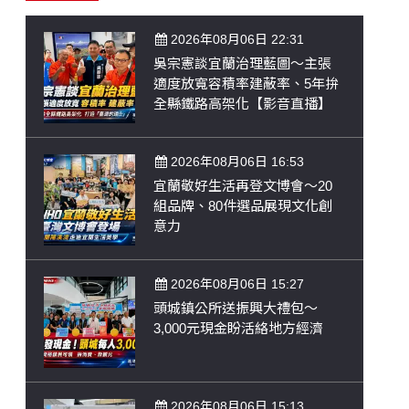
2026年08月06日 22:31
吳宗憲談宜蘭治理藍圖～主張
適度放寬容積率建蔽率、5年拚
全縣鐵路高架化【影音直播】
2026年08月06日 16:53
宜蘭敬好生活再登文博會～20
組品牌、80件選品展現文化創
意力
2026年08月06日 15:27
頭城鎮公所送振興大禮包～
3,000元現金盼活絡地方經濟
2026年08月06日 15:13