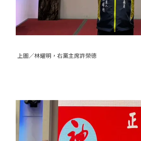
上圖／林耀明，右黨主席許榮德