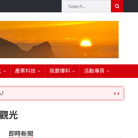
生
產業科技
我要爆料
活動專頁
!
詢。
觀光
即時新聞