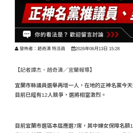
發佈者：趙奇濤 特派員
2026年06月13日 15:28
【記者譚杰、趙奇濤／宜蘭報導】
宜蘭市縣議員選舉再增一人，在地的正神名黨今天
目前已經有12
人競爭，選將相當激烈。
目前宜蘭市選區本屆應選7
席，其中婦女保障名額1