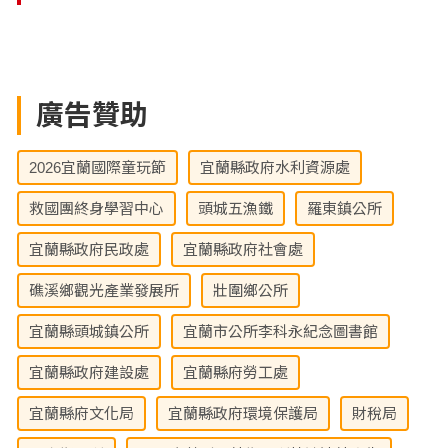
廣告贊助
2026宜蘭國際童玩節
宜蘭縣政府水利資源處
救國團終身學習中心
頭城五漁鐵
羅東鎮公所
宜蘭縣政府民政處
宜蘭縣政府社會處
礁溪鄉觀光產業發展所
壯圍鄉公所
宜蘭縣頭城鎮公所
宜蘭市公所李科永紀念圖書館
宜蘭縣政府建設處
宜蘭縣府勞工處
宜蘭縣府文化局
宜蘭縣政府環境保護局
財稅局