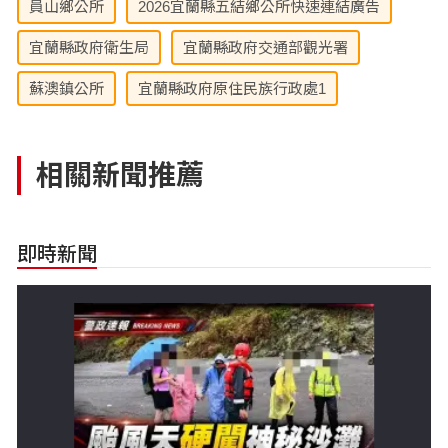
員山鄉公所
2026宜蘭縣五結鄉公所快速連結廣告
宜蘭縣政府衛生局
宜蘭縣政府交通部觀光署
蘇澳鎮公所
宜蘭縣政府原住民族行政處1
相關新聞推薦
即時新聞