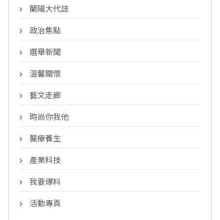
蘭陽大代誌
政治焦點
選舉新聞
溫馨關懷
藝文走廊
時尚你我他
醫療養生
產業科技
我要爆料
活動專頁