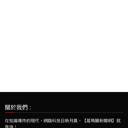
關於我們 :
在知識爆炸的現代，網路科技日新月異，【葛瑪蘭新聞網】就
是快！