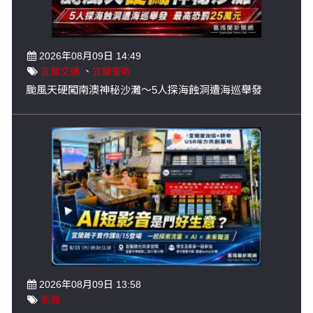
2026年08月09日 14:49
宜蘭交通
、
宜蘭警政
颱風天硬闖南澳神秘沙灘～5人探海蝕洞遭海巡舉發
2026年08月09日 13:58
颱風