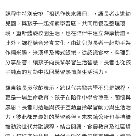
課程中特別安排「祖孫作伙來讀冊」，讓長者走進幼
兒園，與孩子一起探索學習區、共同用餐及整理環
境，重新體驗校園生活，也在陪伴中建立深厚情誼。
此外，課程結合米食文化，由幼兒與長者一起動手製
作糯米腸、米漢堡及韓式飯捲，從認識食材、料理到
分享品嘗，讓孩子向長輩學習生活智慧，長者也從孩
子純真的互動中找回學習熱情與生活活力。
羅東鎮長吳秋齡表示，跨世代共融共學不只是課程，
更是一場生命教育。孩子在陪伴中學會尊重、關懷與
感恩，長者則透過與孩子互動重拾學習動力與生活活
力，彼此都是最好的學習夥伴。未來鎮公所也將持續
推動跨世代共融課程，結合閱讀、食農教育及社區資