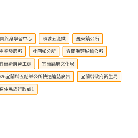
團終身學習中心
頭城五漁鐵
羅東鎮公所
產業發展所
壯圍鄉公所
宜蘭縣頭城鎮公所
宜蘭縣府勞工處
宜蘭縣府文化局
026宜蘭縣五結鄉公所快速連結廣告
宜蘭縣政府衛生局
原住民族行政處1