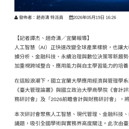
發佈者：趙奇濤 特派員
2026年05月19日 16:26
【記者譚杰、趙奇濤／宜蘭報導】
人工智慧（AI）正快速改變全球產業樣貌，也讓大
據分析、金融科技、永續治理與數位決策等新趨勢
加重視跨域整合、應用能力與自主學習能力的培養
在這股浪潮下，國立宜蘭大學應用經濟與管理學系將
《臺大管理論叢》與國立政治大學商學院《會計評
務研討會」及「2026前瞻會計與財務研討會」，
本次研討會聚焦人工智慧、現代管理、金融科技、
議題，吸引全國學術與實務界高度關注。此次由臺