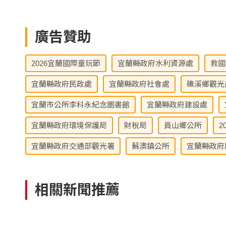
廣告贊助
2026宜蘭國際童玩節
宜蘭縣政府水利資源處
救國
宜蘭縣政府民政處
宜蘭縣政府社會處
礁溪鄉觀光
宜蘭市公所李科永紀念圖書館
宜蘭縣政府建設處
宜蘭縣政府環境保護局
財稅局
員山鄉公所
2
宜蘭縣政府交通部觀光署
蘇澳鎮公所
宜蘭縣政府
相關新聞推薦