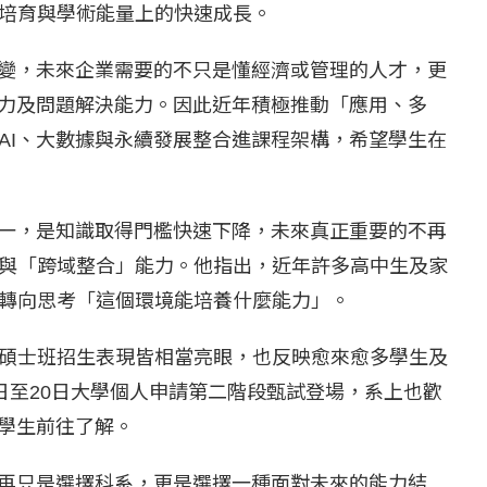
培育與學術能量上的快速成長。
改變，未來企業需要的不只是懂經濟或管理的人才，更
能力及問題解決能力。因此近年積極推動「應用、多
AI、大數據與永續發展整合進課程架構，希望學生在
之一，是知識取得門檻快速下降，未來真正重要的不再
與「跨域整合」能力。他指出，近年許多高中生及家
轉向思考「這個環境能培養什麼能力」。
碩士班招生表現皆相當亮眼，也反映愈來愈多學生及
9日至20日大學個人申請第二階段甄試登場，系上也歡
的學生前往了解。
不再只是選擇科系，更是選擇一種面對未來的能力結