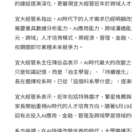
的連結逐漸深化，更展現宜大經管近年於跨域人才
宜大經管系指出，AI時代下的人才需求已經明顯
需要兼具數據分析能力、AI應用能力、跨域溝通
元、跨域」人才培育模式，將經濟、管理、金融、
校期間即可累積未來競爭力。
宜大經管系主任陳谷劦表示，AI時代最大的改變
只是知識記憶，而是「自主學習」、「持續進化」
長在選擇校系時，已從「這個科系學什麼」，逐漸
宜大經管系表示，近年包括特殊選才、繁星推薦與
家長開始重視AI時代的人才培育方向。隨著5月1
迎有志投入AI應用、金融、管理及跨域學習領域
系方強調，在AI快速改變世界的時代，大學選擇