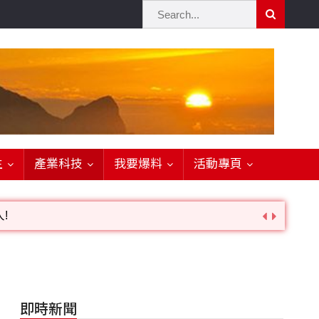
生
產業科技
我要爆料
活動專頁
!
詢。
即時新聞