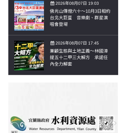
2026年08月07日 19:03
佛光山傳燈六十～10月3日相約
台北大巨蛋 音樂劇、群星演
唱會登場
2026年08月07日 17:45
兼顧生態與土地正義～林國漳
提五十二甲三大解方 承諾任
內全力解套