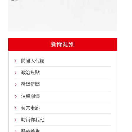
新聞類別
蘭陽大代誌
政治焦點
選舉新聞
溫馨關懷
藝文走廊
時尚你我他
醫療養生