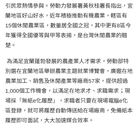
引民眾熱情參與。勞動力發展署黃秋桂署長指出，宜
蘭地區好山好水，近年積極推動有機農業，轄區有
15個休閒農業區，數量居全國之冠，其中更有8區今
年獲得全國優等與甲等表揚，是台灣休閒農業的翹
楚。
為滿足宜蘭蓬勃發展的農產業人才需求，勞動部特
別選在宜蘭地區舉辦農業主題就業博覽會，廣邀在地
農業加工、銷售及休閒產業等廠商57家，提供超過
1,000個工作機會，以滿足在地求才、求職需求；現
場採「無紙e化履歷」，求職者只要在現場電腦e化
區登錄，就可將履歷自動傳送給在場廠商，免備紙本
履歷即可面試，大大加速媒合效率。