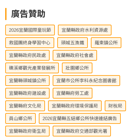
廣告贊助
2026宜蘭國際童玩節
宜蘭縣政府水利資源處
救國團終身學習中心
頭城五漁鐵
羅東鎮公所
宜蘭縣政府民政處
宜蘭縣政府社會處
礁溪鄉觀光產業發展所
壯圍鄉公所
宜蘭縣頭城鎮公所
宜蘭市公所李科永紀念圖書館
宜蘭縣政府建設處
宜蘭縣府勞工處
宜蘭縣府文化局
宜蘭縣政府環境保護局
財稅局
員山鄉公所
2026宜蘭縣五結鄉公所快速連結廣告
宜蘭縣政府衛生局
宜蘭縣政府交通部觀光署