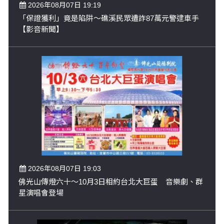
2026年08月07日 19:19
「保證獲利」竟是陷阱～礁溪民眾遭詐87萬元警逮車手
【影音新聞】
2026年08月07日 19:03
佛光山傳燈六十～10月3日相約台北大巨蛋 音樂劇、群
星演唱會登場