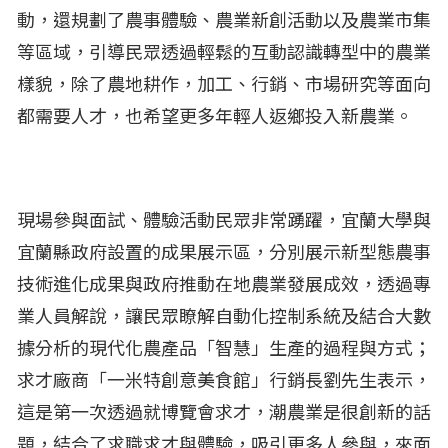
動，還規劃了農事體驗、農業新創活動以及農業市集
等區域，引導民眾透過輕鬆的互動認識轉型中的農業
樣貌，除了農地耕作，加工、行銷、市場研究等面向
都需要人才，也希望更多年輕人返鄉投入新農業。
現場參與面試、體驗活動民眾非常踴躍，宜蘭大學與
宜蘭縣政府設置的成果展示區，分別展示新型態農事
技術進化成果與政府推動在地農業發展成效，透過專
業人員解說，讓民眾瞭解自動化控制系統及結合大數
據分析的現代化農產品「智慧」生產的過程與方式；
求才廠商「一米特創意美食館」行銷長劉先生表示，
這是第一次透過就博覽會求才，潮農業是很創新的話
題，結合了求職求才與體驗，吸引更多人參與，來面