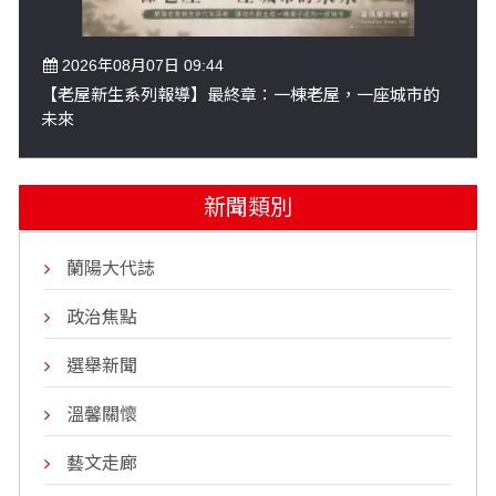
2026年08月07日 09:44
【老屋新生系列報導】最終章：一棟老屋，一座城市的
未來
新聞類別
蘭陽大代誌
政治焦點
選舉新聞
溫馨關懷
藝文走廊