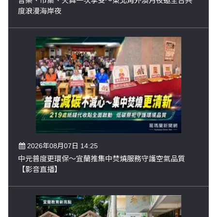
音樂、市集、火舞一次享受～東北角外澳月夜邀全台共
度浪漫海岸夜
2026年08月07日 14:25
中元普度更環保～宜蘭推集中焚燒服務守護空氣品質
【影音直播】