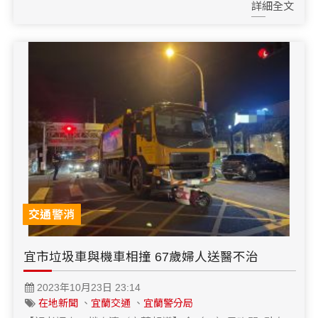
詳細全文
交通警消
宜市垃圾車與機車相撞 67歲婦人送醫不治
2023年10月23日 23:14
在地新聞
、
宜蘭交通
、
宜蘭警分局