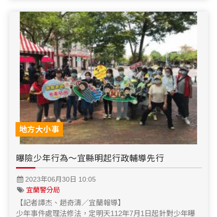
地方大小事
曝險少年行為～宜縣明起行政輔導先行
2023年06月30日 10:05
宜蘭警分局
【記者譚杰、趙奇濤／宜蘭報導】
少年事件處理法修法，定明天112年7月1日起針對少年曝