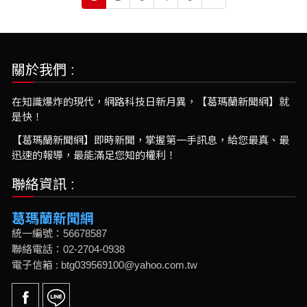
關於我們 :
在知識爆炸的現代，網路科技日新月異，【葛瑪蘭新聞網】就
是快！
【葛瑪蘭新聞網】即時新聞，掌握第一手訊息，給您最真、最
迅速的報導，最能滿足您知的權利！
聯絡資訊 :
葛瑪蘭新聞網
統一編號：56678587
聯絡電話：02-2704-0938
電子信箱 : btg039569100@yahoo.com.tw