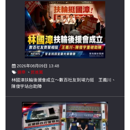
2026年08月09日 13:48
選舉
、
民進黨
林國漳扶輪後援會成立～數百社友到場力挺 王義川、
陳俊宇站台助陣