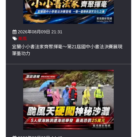
2026年08月09日 21:31
颱風
宜蘭小小書法家齊聚揮毫～第21屆國中小書法決賽展現
筆墨功力