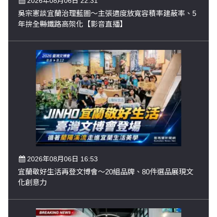
2026年08月06日 22:31
吳宗憲談宜蘭治理藍圖～主張適度放寬容積率建蔽率、5
年拚全縣鐵路高架化【影音直播】
2026年08月06日 16:53
宜蘭敬好生活再登文博會～20組品牌、80件選品展現文
化創意力