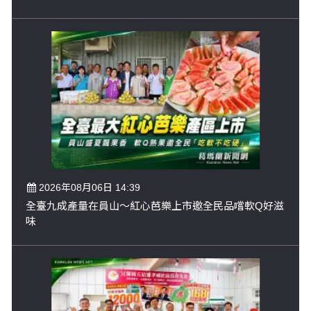
2026年08月06日 14:39
全臺九成產量在員山～紅心芭樂上市邀全民品嚐軟Q好滋
味