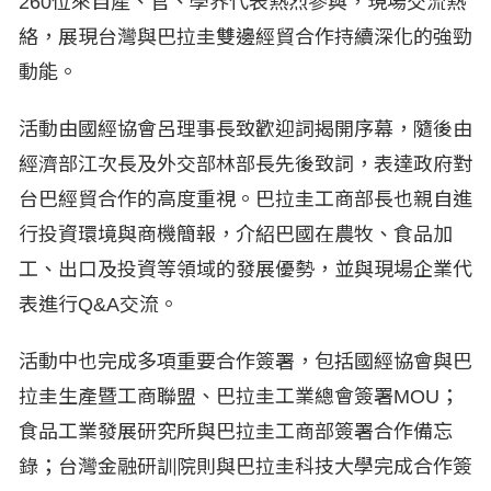
260位來自產、官、學界代表熱烈參與，現場交流熱
絡，展現台灣與巴拉圭雙邊經貿合作持續深化的強勁
動能。
活動由國經協會呂理事長致歡迎詞揭開序幕，隨後由
經濟部江次長及外交部林部長先後致詞，表達政府對
台巴經貿合作的高度重視。巴拉圭工商部長也親自進
行投資環境與商機簡報，介紹巴國在農牧、食品加
工、出口及投資等領域的發展優勢，並與現場企業代
表進行Q&A交流。
活動中也完成多項重要合作簽署，包括國經協會與巴
拉圭生產暨工商聯盟、巴拉圭工業總會簽署MOU；
食品工業發展研究所與巴拉圭工商部簽署合作備忘
錄；台灣金融研訓院則與巴拉圭科技大學完成合作簽