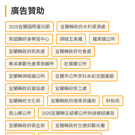
廣告贊助
2026宜蘭國際童玩節
宜蘭縣政府水利資源處
救國團終身學習中心
頭城五漁鐵
羅東鎮公所
宜蘭縣政府民政處
宜蘭縣政府社會處
礁溪鄉觀光產業發展所
壯圍鄉公所
宜蘭縣頭城鎮公所
宜蘭市公所李科永紀念圖書館
宜蘭縣政府建設處
宜蘭縣府勞工處
宜蘭縣府文化局
宜蘭縣政府環境保護局
財稅局
員山鄉公所
2026宜蘭縣五結鄉公所快速連結廣告
宜蘭縣政府衛生局
宜蘭縣政府交通部觀光署