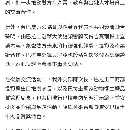
署，進一步推動雙方在產業、教育與金融人才培育上
的交流合作。
此外，台巴雙方公協會與企業界代表也共同簽署聯合
聲明，由巴拉圭駐華大使館榮譽顧問傅吉賽爾博士宣
讀內容，象徵雙方未來將持續強化經貿、投資及產業
鏈合作。巴拉圭總統貝尼亞也於活動最後發表總結談
話，為此次說明會畫下重要句點。
在後續交流活動中，我外交部陳次長、巴拉圭工商部
投資暨出口推廣次長，以及巴拉圭國家動物衛生暨品
質管理局長，也共同進行巴拉圭肉品料理示範，並安
排肉品介紹與品嚐活動，讓與會來賓親身感受巴拉圭
牛肉品質與特色。