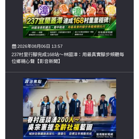
2026年08月06日 13:57
237村里行腳完成168站～林國漳：用最真實腳步傾聽每
位鄉親心聲【影音新聞】