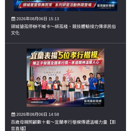
2026年08月06日 15:13
頭城搶孤停辦不喊卡～綁孤棧、競技體驗接力傳承民俗
文化
2026年08月06日 14:58
百歲母親照顧數十載～宜蘭孝行楷模傳遞溫暖力量【影
音直播】