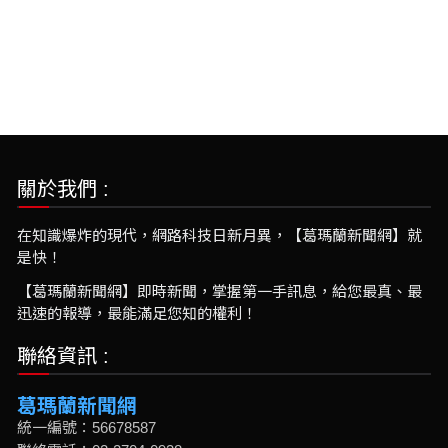
關於我們 :
在知識爆炸的現代，網路科技日新月異，【葛瑪蘭新聞網】就
是快！
【葛瑪蘭新聞網】即時新聞，掌握第一手訊息，給您最真、最
迅速的報導，最能滿足您知的權利！
聯絡資訊 :
葛瑪蘭新聞網
統一編號：56678587