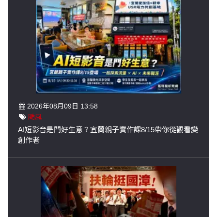
2026年08月09日 13:58
颱風
AI短影音是門好生意？宜蘭親子實作課8/15帶你從觀看變
創作者