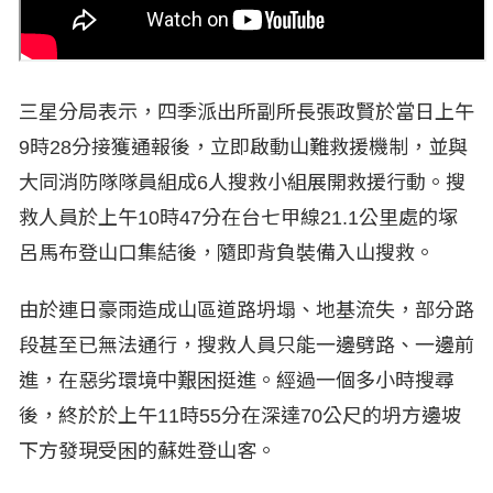
三星分局表示，四季派出所副所長張政賢於當日上午
9時28分接獲通報後，立即啟動山難救援機制，並與
大同消防隊隊員組成6人搜救小組展開救援行動。搜
救人員於上午10時47分在台七甲線21.1公里處的塚
呂馬布登山口集結後，隨即背負裝備入山搜救。
由於連日豪雨造成山區道路坍塌、地基流失，部分路
段甚至已無法通行，搜救人員只能一邊劈路、一邊前
進，在惡劣環境中艱困挺進。經過一個多小時搜尋
後，終於於上午11時55分在深達70公尺的坍方邊坡
下方發現受困的蘇姓登山客。