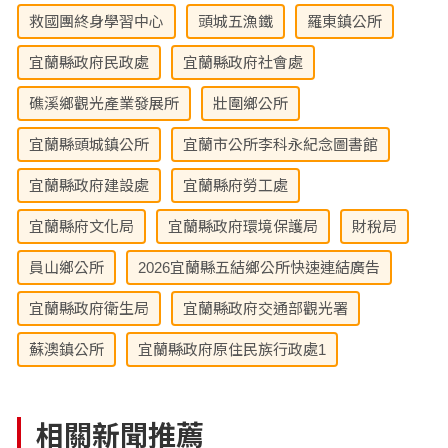
救國團終身學習中心
頭城五漁鐵
羅東鎮公所
宜蘭縣政府民政處
宜蘭縣政府社會處
礁溪鄉觀光產業發展所
壯圍鄉公所
宜蘭縣頭城鎮公所
宜蘭市公所李科永紀念圖書館
宜蘭縣政府建設處
宜蘭縣府勞工處
宜蘭縣府文化局
宜蘭縣政府環境保護局
財稅局
員山鄉公所
2026宜蘭縣五結鄉公所快速連結廣告
宜蘭縣政府衛生局
宜蘭縣政府交通部觀光署
蘇澳鎮公所
宜蘭縣政府原住民族行政處1
相關新聞推薦