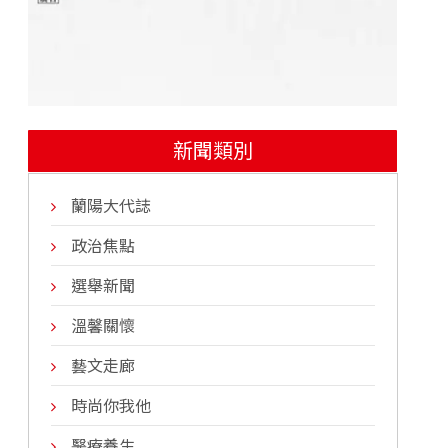
新聞類別
蘭陽大代誌
政治焦點
選舉新聞
溫馨關懷
藝文走廊
時尚你我他
醫療養生