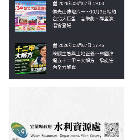
2026年08月07日 19:03
佛光山傳燈六十～10月3日相約
台北大巨蛋 音樂劇、群星演
唱會登場
2026年08月07日 17:45
兼顧生態與土地正義～林國漳
提五十二甲三大解方 承諾任
內全力解套