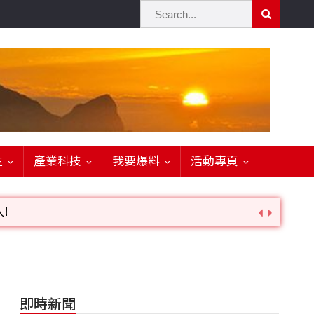
生
產業科技
我要爆料
活動專頁
!
詢。
即時新聞