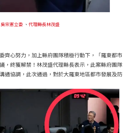
、
吳宗憲立委
、
代理縣長林茂盛
委齊心努力，加上縣府團隊積極行動下，「羅東都市
議，終獲解禁！林茂盛代理縣長表示，此案縣府團隊
溝通協調，此次通過，對於大羅東地區都市發展及防