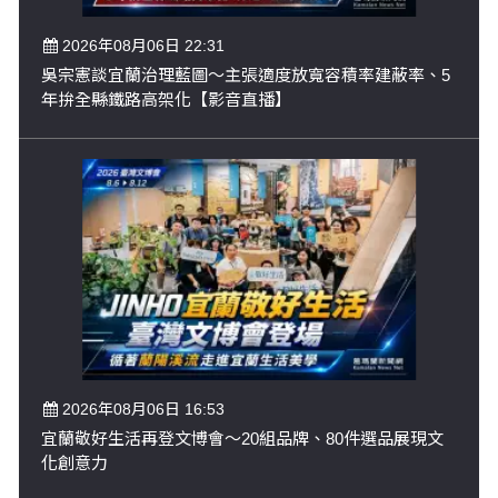
2026年08月06日 22:31
吳宗憲談宜蘭治理藍圖～主張適度放寬容積率建蔽率、5
年拚全縣鐵路高架化【影音直播】
2026年08月06日 16:53
宜蘭敬好生活再登文博會～20組品牌、80件選品展現文
化創意力