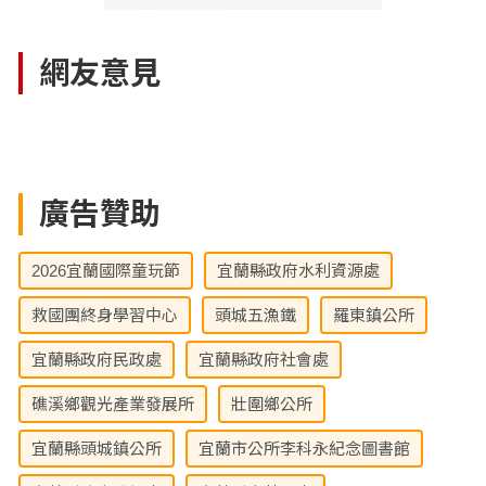
網友意見
廣告贊助
2026宜蘭國際童玩節
宜蘭縣政府水利資源處
救國團終身學習中心
頭城五漁鐵
羅東鎮公所
宜蘭縣政府民政處
宜蘭縣政府社會處
礁溪鄉觀光產業發展所
壯圍鄉公所
宜蘭縣頭城鎮公所
宜蘭市公所李科永紀念圖書館