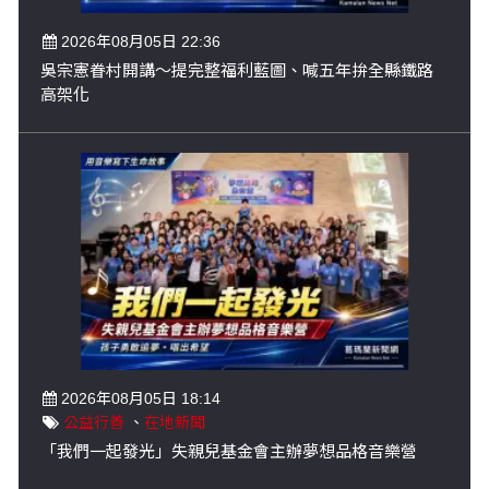
2026年08月05日 22:36
吳宗憲眷村開講～提完整福利藍圖、喊五年拚全縣鐵路
高架化
2026年08月05日 18:14
公益行善
、
在地新聞
「我們一起發光」失親兒基金會主辦夢想品格音樂營