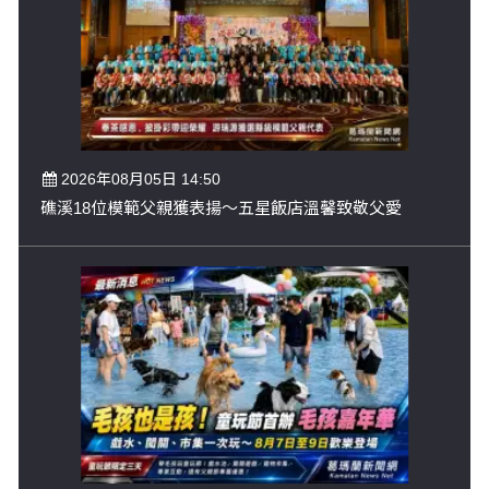
2026年08月05日 14:50
礁溪18位模範父親獲表揚～五星飯店溫馨致敬父愛