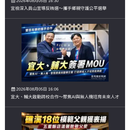
2026年08月05日 16:30
宜檢深入員山宣導反賄選～攜手鄉親守護公平選舉
2026年08月05日 16:06
宜大、輔大啟動跨校合作～聚焦AI與無人機培育未來人才