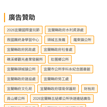
廣告贊助
2026宜蘭國際童玩節
宜蘭縣政府水利資源處
救國團終身學習中心
頭城五漁鐵
羅東鎮公所
宜蘭縣政府民政處
宜蘭縣政府社會處
礁溪鄉觀光產業發展所
壯圍鄉公所
宜蘭縣頭城鎮公所
宜蘭市公所李科永紀念圖書館
宜蘭縣政府建設處
宜蘭縣府勞工處
宜蘭縣府文化局
宜蘭縣政府環境保護局
財稅局
員山鄉公所
2026宜蘭縣五結鄉公所快速連結廣告