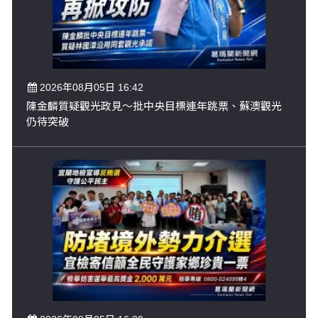
2026年08月05日 16:42
陳金麟質疑觀光政見～批中央目標連年跳票、蘇澳觀光
仍待突破