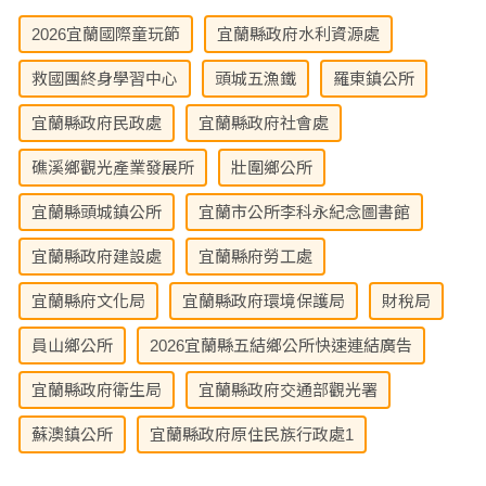
2026宜蘭國際童玩節
宜蘭縣政府水利資源處
救國團終身學習中心
頭城五漁鐵
羅東鎮公所
宜蘭縣政府民政處
宜蘭縣政府社會處
礁溪鄉觀光產業發展所
壯圍鄉公所
宜蘭縣頭城鎮公所
宜蘭市公所李科永紀念圖書館
宜蘭縣政府建設處
宜蘭縣府勞工處
宜蘭縣府文化局
宜蘭縣政府環境保護局
財稅局
員山鄉公所
2026宜蘭縣五結鄉公所快速連結廣告
宜蘭縣政府衛生局
宜蘭縣政府交通部觀光署
蘇澳鎮公所
宜蘭縣政府原住民族行政處1