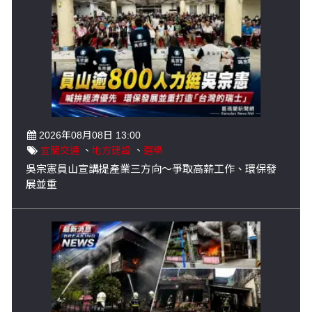
2026年08月08日 13:00
宜蘭交通
、
地方建設
、
選舉
吳宗憲員山宣講提產業三方向～爭取高薪工作、環保發
展並重