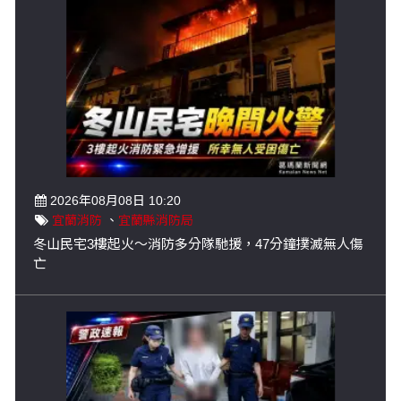
2026年08月08日 10:20
宜蘭消防
、
宜蘭縣消防局
冬山民宅3樓起火～消防多分隊馳援，47分鐘撲滅無人傷
亡