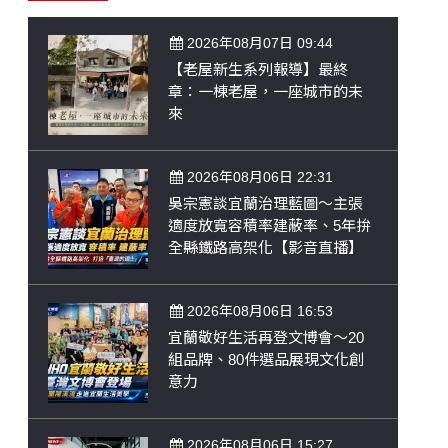
2026年08月07日 09:44
【老屋新生系列報導】最終
章：一棟老屋，一座城市的未
來
2026年08月06日 22:31
吳宗憲談宜蘭治理藍圖～主張
適度放寬容積率建蔽率、5年拚
全縣鐵路高架化【影音直播】
2026年08月06日 16:53
宜蘭敬好生活再登文博會～20
組品牌、80件選品展現文化創
意力
2026年08月06日 15:27