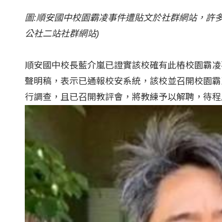
圖:順安國中校園霸凌事件遭貼文於社群網站，許
公社二站社群網站)
順安國中校長藍介嵐已證實該校確有此樁校園霸凌
聲明稿，表示已通報校安系統，該校並召開校園霸
行調查，且已召開教評會，將教練予以解聘，待程