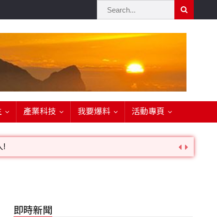
生
產業科技
我要爆料
活動專頁
!
詢。
即時新聞