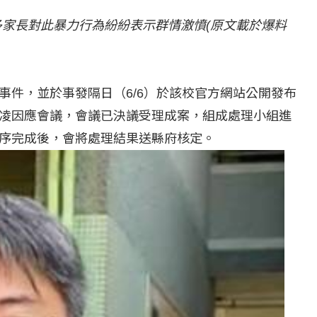
多家長對此暴力行為紛紛表示群情激憤(原文載於爆料
事件，並於事發隔日（6/6）於該校官方網站公開發布
凌因應會議，會議已決議受理成案，組成處理小組進
序完成後，會將處理結果送縣府核定。