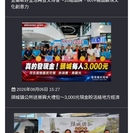
宜蘭敬好生活再登文博會～20組品牌、80件選品展現文
化創意力
2026年08月06日 15:27
頭城鎮公所送振興大禮包～3,000元現金盼活絡地方經濟