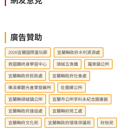
網友意見
廣告贊助
2026宜蘭國際童玩節
宜蘭縣政府水利資源處
救國團終身學習中心
頭城五漁鐵
羅東鎮公所
宜蘭縣政府民政處
宜蘭縣政府社會處
礁溪鄉觀光產業發展所
壯圍鄉公所
宜蘭縣頭城鎮公所
宜蘭市公所李科永紀念圖書館
宜蘭縣政府建設處
宜蘭縣府勞工處
宜蘭縣府文化局
宜蘭縣政府環境保護局
財稅局