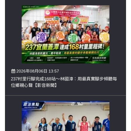
2026年08月06日 13:57
237村里行腳完成168站～林國漳：用最真實腳步傾聽每
位鄉親心聲【影音新聞】