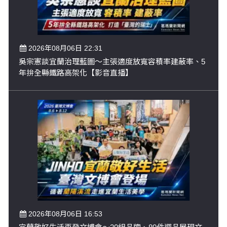
2026年08月06日 22:31
吳宗憲談宜蘭治理藍圖～主張適度放寬容積率建蔽率、5
年拚全縣鐵路高架化【影音直播】
2026年08月06日 16:53