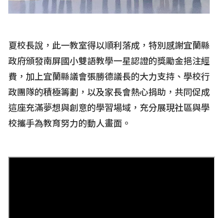
夏校長說，此一教室得以順利落成，特別感謝宜蘭縣
政府頒發南屏國小雙語教學一星認證的獎勵金挹注經
費，加上宜蘭縣議會張勝德議長的大力支持、學校行
政團隊的積極籌劃，以及家長會熱心捐助，共同促成
這座充滿夢想與創意的學習場域，充分展現社區與學
校攜手為教育努力的動人畫面。