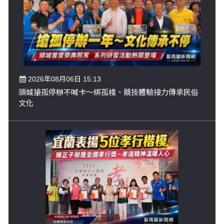
2026年08月06日 15:13
頭城搶孤停辦不喊卡～綁孤棧、競技體驗接力傳承民俗
文化