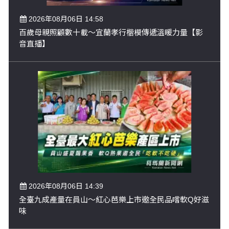
2026年08月06日 14:58
百歲母親照顧數十載～宜蘭孝行楷模傳遞溫暖力量【影
音直播】
2026年08月06日 14:39
全臺九成產量在員山～紅心芭樂上市邀全民品嚐軟Q好滋
味