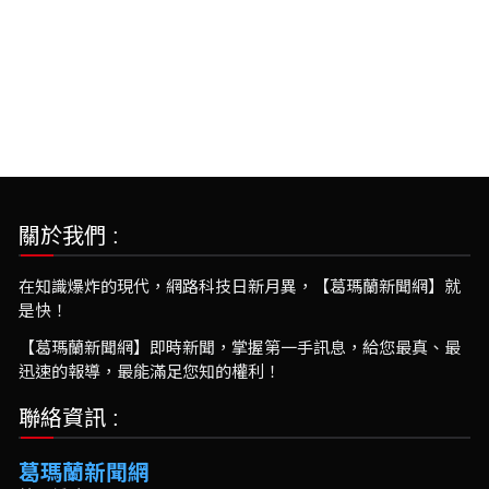
關於我們 :
在知識爆炸的現代，網路科技日新月異，【葛瑪蘭新聞網】就
是快！
【葛瑪蘭新聞網】即時新聞，掌握第一手訊息，給您最真、最
迅速的報導，最能滿足您知的權利！
聯絡資訊 :
葛瑪蘭新聞網