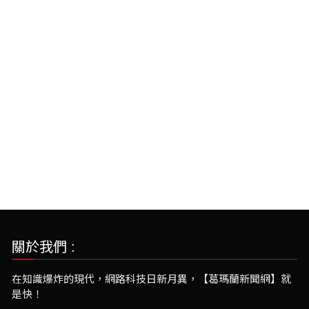
關於我們 :
在知識爆炸的現代，網路科技日新月異，【葛瑪蘭新聞網】就
是快！