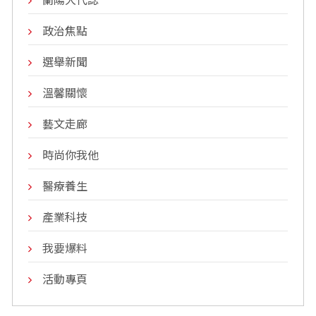
蘭陽大代誌
政治焦點
選舉新聞
溫馨關懷
藝文走廊
時尚你我他
醫療養生
產業科技
我要爆料
活動專頁