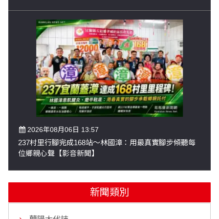
2026年08月06日 13:57
237村里行腳完成168站～林國漳：用最真實腳步傾聽每
位鄉親心聲【影音新聞】
新聞類別