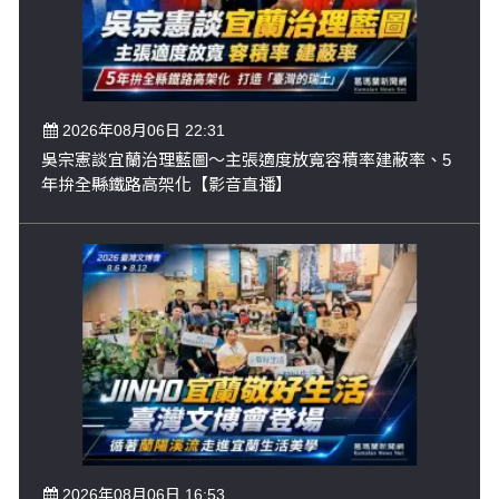
2026年08月06日 22:31
吳宗憲談宜蘭治理藍圖～主張適度放寬容積率建蔽率、5
年拚全縣鐵路高架化【影音直播】
2026年08月06日 16:53