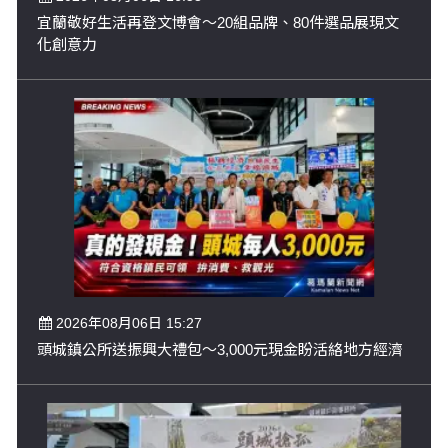
宜蘭敬好生活再登文博會～20組品牌、80件選品展現文
化創意力
2026年08月06日 15:27
頭城鎮公所送振興大禮包～3,000元現金盼活絡地方經濟