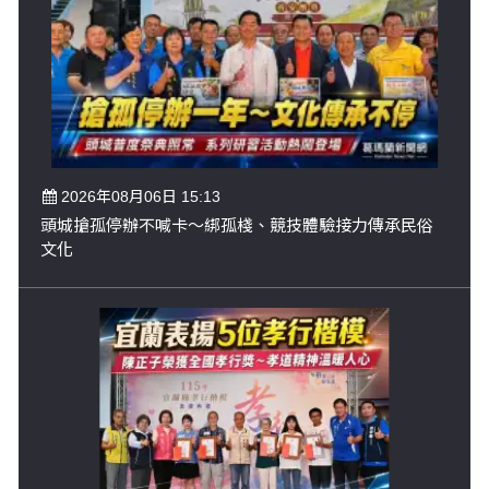
2026年08月06日 15:13
頭城搶孤停辦不喊卡～綁孤棧、競技體驗接力傳承民俗
文化