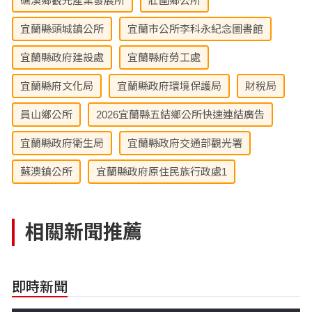
礁溪鄉觀光產業發展所
壯圍鄉公所
宜蘭縣頭城鎮公所
宜蘭市公所李科永紀念圖書館
宜蘭縣政府建設處
宜蘭縣府勞工處
宜蘭縣府文化局
宜蘭縣政府環境保護局
財稅局
員山鄉公所
2026宜蘭縣五結鄉公所快速連結廣告
宜蘭縣政府衛生局
宜蘭縣政府交通部觀光署
蘇澳鎮公所
宜蘭縣政府原住民族行政處1
相關新聞推薦
即時新聞