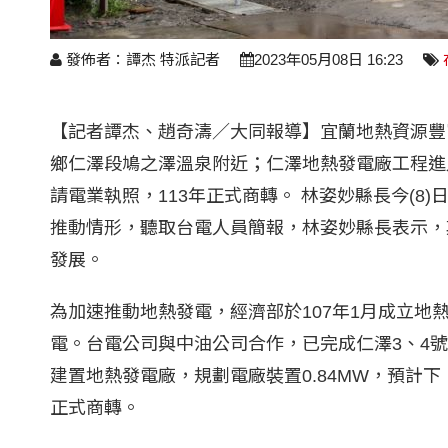
發佈者：譚杰 特派記者
2023年05月08日 16:23
【記者譚杰、趙奇濤／大同報導】宜蘭地熱資源豐
鄉仁澤段鳩之澤溫泉附近；仁澤地熱發電廠工程進
請電業執照，113年正式商轉。 林姿妙縣長今(
推動情形，聽取台電人員簡報，林姿妙縣長表示，
發展。
為加速推動地熱發電，經濟部於107年1月成立地
電。台電公司與中油公司合作，已完成仁澤3、4
建置地熱發電廠，規劃電廠裝置0.84MW，預計下
正式商轉。