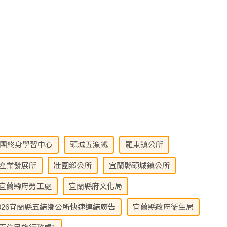
團終身學習中心
頭城五漁鐵
羅東鎮公所
產業發展所
壯圍鄉公所
宜蘭縣頭城鎮公所
宜蘭縣府勞工處
宜蘭縣府文化局
026宜蘭縣五結鄉公所快速連結廣告
宜蘭縣政府衛生局