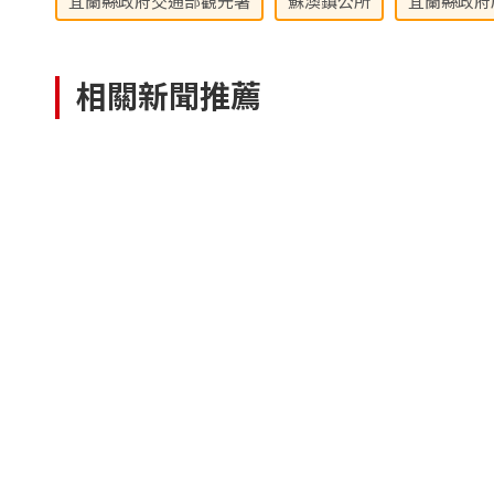
宜蘭縣政府交通部觀光署
蘇澳鎮公所
宜蘭縣政府
相關新聞推薦