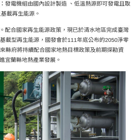
：發電機組由國內設計製造 、低溫熱源即可發電且取
之基載再生能源。
。配合國家再生能源政策，現已於清水地區完成臺灣
載型再生能源，國發會於111年底公布的2050淨零
未來縣府將持續配合國家地熱目標政策及前期探勘資
進宜蘭縣地熱產業發展。