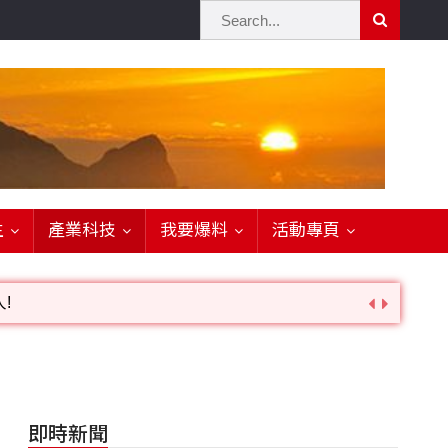
生
產業科技
我要爆料
活動專頁
!
詢。
即時新聞