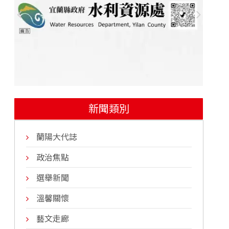
新聞類別
蘭陽大代誌
政治焦點
選舉新聞
溫馨關懷
藝文走廊