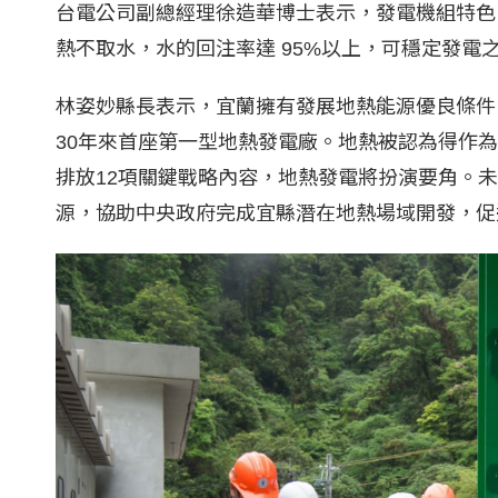
台電公司副總經理徐造華博士表示，發電機組特色
熱不取水，水的回注率達 95%以上，可穩定發電
林姿妙縣長表示，宜蘭擁有發展地熱能源優良條件
30年來首座第一型地熱發電廠。地熱被認為得作為基
排放12項關鍵戰略內容，地熱發電將扮演要角。
源，協助中央政府完成宜縣潛在地熱場域開發，促