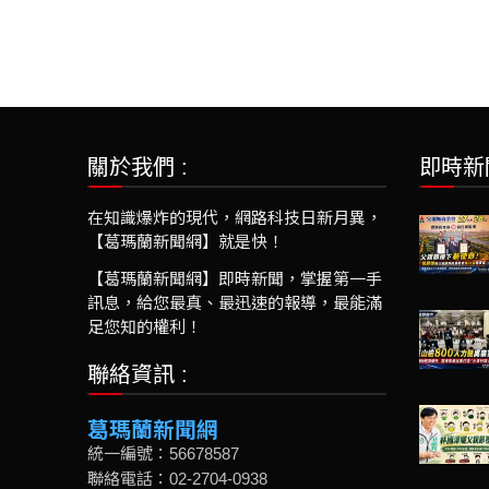
關於我們 :
即時新
在知識爆炸的現代，網路科技日新月異，
【葛瑪蘭新聞網】就是快！
【葛瑪蘭新聞網】即時新聞，掌握第一手
訊息，給您最真、最迅速的報導，最能滿
足您知的權利！
聯絡資訊 :
葛瑪蘭新聞網
統一編號：56678587
聯絡電話：02-2704-0938