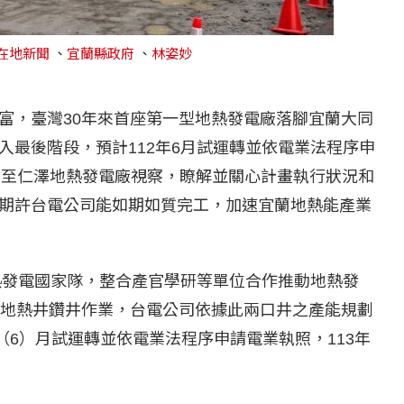
在地新聞
、
宜蘭縣政府
、
林姿妙
富，臺灣30年來首座第一型地熱發電廠落腳宜蘭大同
入最後階段，預計112年6月試運轉並依電業法程序申
8)日至仁澤地熱發電廠視察，瞭解並關心計畫執行狀況和
期許台電公司能如期如質完工，加速宜蘭地熱能產業
熱發電國家隊，整合產官學研等單位合作推動地熱發
號地熱井鑽井作業，台電公司依據此兩口井之產能規劃
（6）月試運轉並依電業法程序申請電業執照，113年