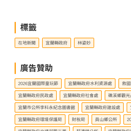
標籤
在地新聞
宜蘭縣政府
林姿妙
廣告贊助
2026宜蘭國際童玩節
宜蘭縣政府水利資源處
救國
宜蘭縣政府民政處
宜蘭縣政府社會處
礁溪鄉觀光
宜蘭市公所李科永紀念圖書館
宜蘭縣政府建設處
宜蘭縣政府環境保護局
財稅局
員山鄉公所
2