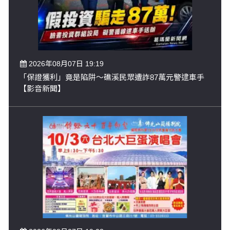
2026年08月07日 19:19
「保證獲利」竟是陷阱～礁溪民眾遭詐87萬元警逮車手
【影音新聞】