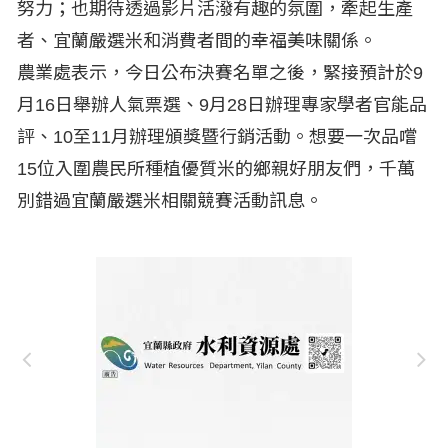
努力；也期待透過影片活潑有趣的氛圍，牽起生產
者、宜蘭嚴選米和消費者間的幸福美味關係。
農業處表示，今日公布決賽名單之後，緊接預計於9
月16日舉辦人氣票選、9月28日辦理專家學者官能品
評、10至11月辦理頒獎暨行銷活動。想要一次品嚐
15位入圍農民所種植優質米的鄉親好朋友們，千萬
別錯過宜蘭嚴選米相關競賽活動訊息。