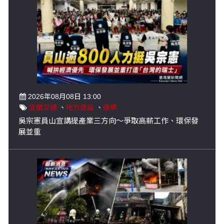
2026年08月08日 13:00
宜蘭交通
、
地方建設
、
選舉
吳宗憲員山宣講提產業三方向～爭取高薪工作、環保發
展並重