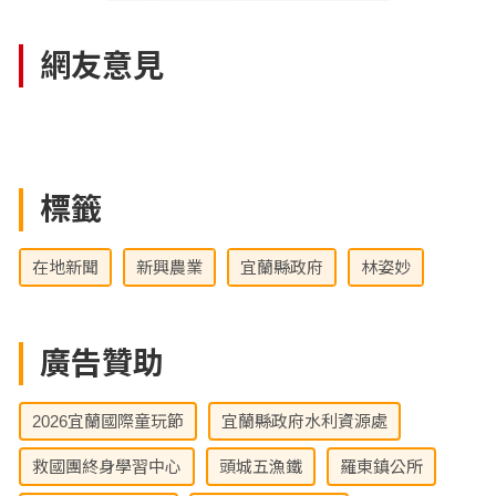
網友意見
標籤
在地新聞
新興農業
宜蘭縣政府
林姿妙
廣告贊助
2026宜蘭國際童玩節
宜蘭縣政府水利資源處
救國團終身學習中心
頭城五漁鐵
羅東鎮公所