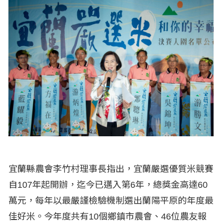
宜蘭縣農會李竹村理事長指出，宜蘭嚴選優質米競賽
自107年起開辦，迄今已邁入第6年，總獎金高達60
萬元，每年以最嚴謹檢驗機制選出蘭陽平原的年度最
佳好米。今年度共有10個鄉鎮市農會、46位農友報