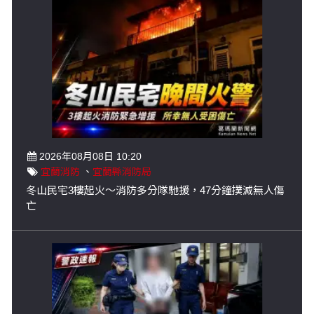
2026年08月08日 10:20
宜蘭消防
、
宜蘭縣消防局
冬山民宅3樓起火～消防多分隊馳援，47分鐘撲滅無人傷
亡