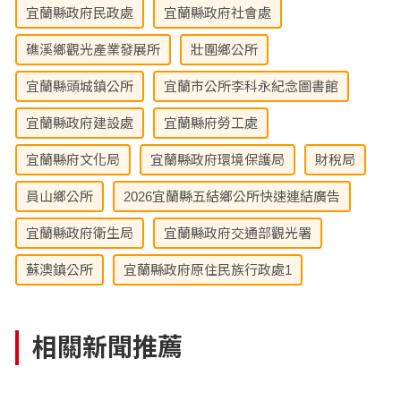
宜蘭縣政府民政處
宜蘭縣政府社會處
礁溪鄉觀光產業發展所
壯圍鄉公所
宜蘭縣頭城鎮公所
宜蘭市公所李科永紀念圖書館
宜蘭縣政府建設處
宜蘭縣府勞工處
宜蘭縣府文化局
宜蘭縣政府環境保護局
財稅局
員山鄉公所
2026宜蘭縣五結鄉公所快速連結廣告
宜蘭縣政府衛生局
宜蘭縣政府交通部觀光署
蘇澳鎮公所
宜蘭縣政府原住民族行政處1
相關新聞推薦