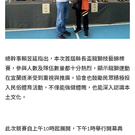
總幹事賴昱延指出，本次首屆縣長盃龍獅技藝錦標
賽，參與人數及隊伍數量都十分熱烈，顯示龍獅運動
在宜蘭逐漸受到重視與推廣。協會也鼓勵民眾積極投
入民俗體育活動，不僅能強健體魄，也能深入認識本
土文化。
此次競賽自上午10
時起展開，下午1
時舉行開幕典