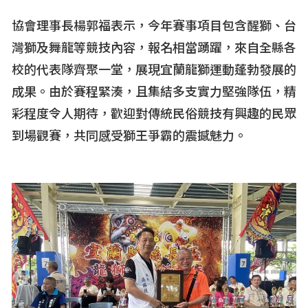
協會理事長楊郭福表示，今年賽事項目包含醒獅、台
灣獅及舞龍等競技內容，報名相當踴躍，來自全縣各
校的代表隊齊聚一堂，展現宜蘭龍獅運動蓬勃發展的
成果。由於賽程緊湊，且集結多支實力堅強隊伍，精
彩程度令人期待，歡迎對傳統民俗競技有興趣的民眾
到場觀賽，共同感受獅王爭霸的震撼魅力。