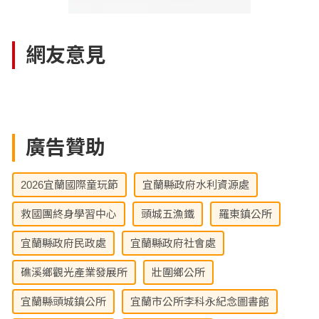
網友意見
廣告贊助
2026宜蘭國際童玩節
宜蘭縣政府水利資源處
救國團終身學習中心
頭城五漁鐵
羅東鎮公所
宜蘭縣政府民政處
宜蘭縣政府社會處
礁溪鄉觀光產業發展所
壯圍鄉公所
宜蘭縣頭城鎮公所
宜蘭市公所李科永紀念圖書館