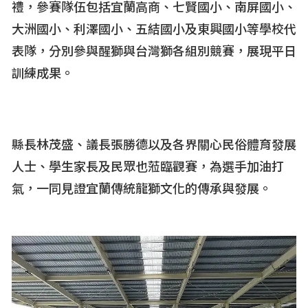
禮，參賽隊伍包括宜蘭高商、七賢國小、南屏國小、
大洲國小、利澤國小、五結國小及東興國小等學校代
表隊，分別參與醒獅與台灣獅各組別競賽，展現平日
訓練成果。
縣長林茂盛、議長張勝德以及各界關心民俗體育發展
人士、學生家長及民眾也蒞臨觀賽，為選手加油打
氣，一同見證宜蘭傳統龍獅文化的傳承與發展。