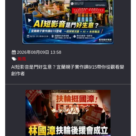
2026年08月09日 13:58
颱風
AI短影音是門好生意？宜蘭親子實作課8/15帶你從觀看變
創作者