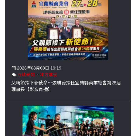
2026年08月08日 19:19
在地新聞
、
地方建設
父親節接下新使命～張勝德接任宜蘭縣商業總會第28屆
理事長【影音直播】