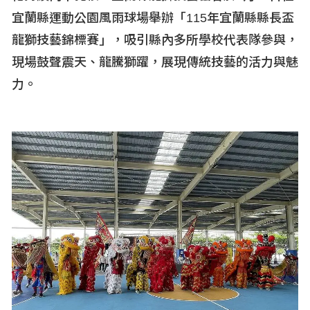
宜蘭縣運動公園風雨球場舉辦「115
年宜蘭縣縣長盃
龍獅技藝錦標賽」，吸引縣內多所學校代表隊參與，
現場鼓聲震天、龍騰獅躍，展現傳統技藝的活力與魅
力。