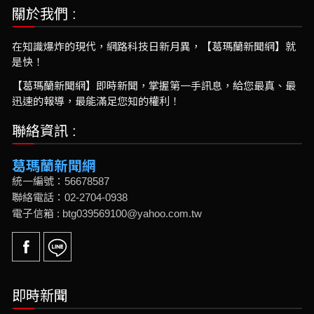
關於我們 :
在知識爆炸的現代，網路科技日新月異，【葛瑪蘭新聞網】就
是快！
【葛瑪蘭新聞網】即時新聞，掌握第一手訊息，給您最真、最
迅速的報導，最能滿足您知的權利！
聯絡資訊 :
葛瑪蘭新聞網
統一編號：56678587
聯絡電話：02-2704-0938
電子信箱 : btg039569100@yahoo.com.tw
即時新聞