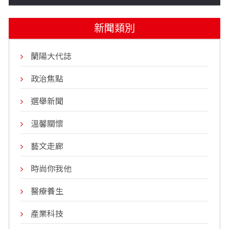
新聞類別
蘭陽大代誌
政治焦點
選舉新聞
溫馨關懷
藝文走廊
時尚你我他
醫療養生
產業科技