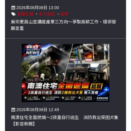
2026年08月08日 13:00
宜蘭交通
、
地方建設
、
選舉
吳宗憲員山宣講提產業三方向～爭取高薪工作、環保發
展並重
2026年08月08日 12:49
南澳住宅全面燃燒～2孩童自行逃生 消防救出受困犬隻
【影音新聞】