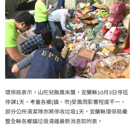
環保局表示，山陀兒颱風來襲，宜蘭縣10月3日停班
停課1天，考量各鄉(鎮、市)受風雨影響程度不一，
部分公所清潔隊亦將停收垃圾1天，宜蘭縣環保局彙
整全縣各鄉鎮垃圾清運最新消息如附表。