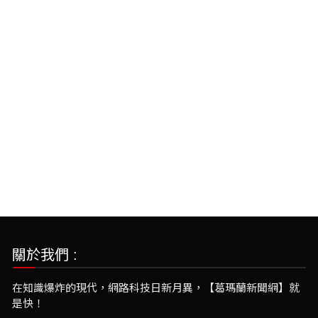
關於我們 :
在知識爆炸的現代，網路科技日新月異，【葛瑪蘭新聞網】就
是快！