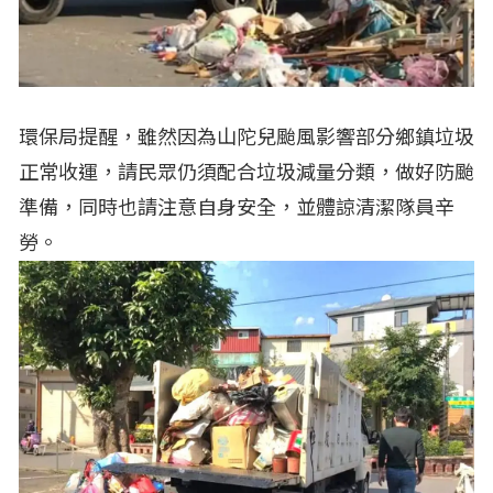
環保局提醒，雖然因為山陀兒颱風影響部分鄉鎮垃圾
正常收運，請民眾仍須配合垃圾減量分類，做好防颱
準備，同時也請注意自身安全，並體諒清潔隊員辛
勞。