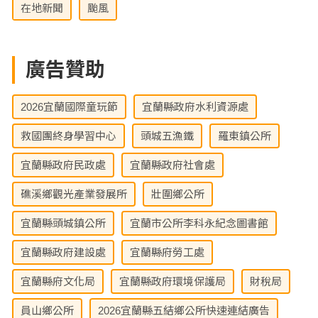
在地新聞
颱風
廣告贊助
2026宜蘭國際童玩節
宜蘭縣政府水利資源處
救國團終身學習中心
頭城五漁鐵
羅東鎮公所
宜蘭縣政府民政處
宜蘭縣政府社會處
礁溪鄉觀光產業發展所
壯圍鄉公所
宜蘭縣頭城鎮公所
宜蘭市公所李科永紀念圖書館
宜蘭縣政府建設處
宜蘭縣府勞工處
宜蘭縣府文化局
宜蘭縣政府環境保護局
財稅局
員山鄉公所
2026宜蘭縣五結鄉公所快速連結廣告