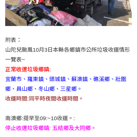
附表：
山陀兒颱風10月3日本縣各鄉鎮市公所垃圾收運情形
一覽表~
正常收運垃圾鄉鎮:
宜蘭市、羅東鎮、頭城鎮、蘇澳鎮、礁溪鄉、壯圍
鄉、員山鄉、冬山鄉、三星鄉。
收運時間:同平時夜間收運時間。
南澳鄉:提早至09:~10收運。:
停止收運垃圾鄉鎮: 五結鄉及大同鄉。