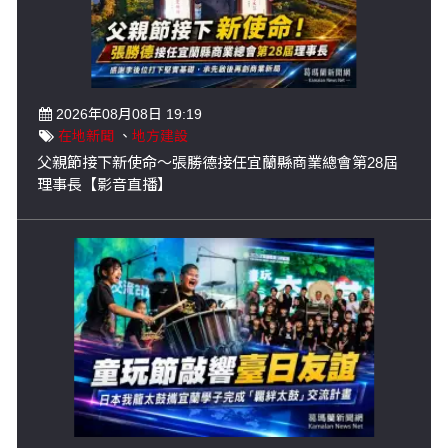
2026年08月08日 19:19
在地新聞
、
地方建設
父親節接下新使命～張勝德接任宜蘭縣商業總會第28屆
理事長【影音直播】