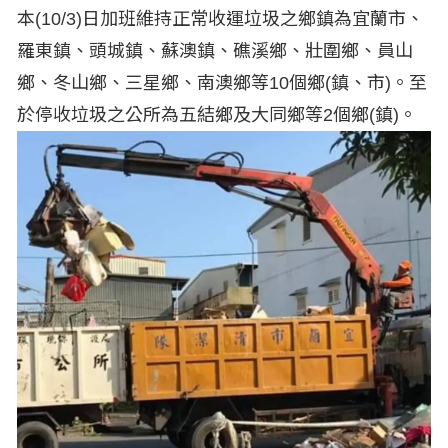
本(10/3)日加班維持正常收運垃圾之鄉鎮為宜蘭市、
羅東鎮、頭城鎮、蘇澳鎮、礁溪鄉、壯圍鄉、員山
鄉、冬山鄉、三星鄉、南澳鄉等10個鄉(鎮、市)。至
於停收垃圾之公所為五結鄉及大同鄉等2個鄉(鎮)。