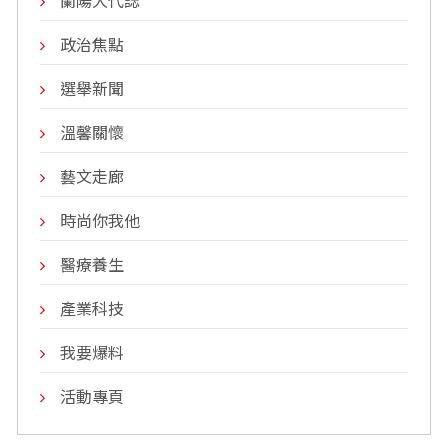
蘭陽大代誌
政治焦點
選舉新聞
溫馨關懷
藝文走廊
時尚你我他
醫療養生
產業科技
我要爆料
活動專頁