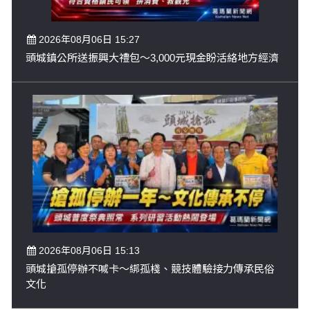
2026年08月06日 15:27
頭城鎮公所送振興大禮包～3,000元現金盼活絡地方經濟
2026年08月06日 15:13
頭城搶孤停辦不喊卡～綁孤棧、競技體驗接力傳承民俗
文化