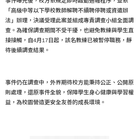
事件曝光後，校方依規定即時啟動通報程序，並依
「高級中等以下學校教師解聘不續聘停聘或資遣辦
法」辦理，決議受理此案並組成專責調查小組全面調
查。為確保調查期間不受干擾，也避免教練與學生直
接接觸，自4
月17
日起，該名教練已被暫停職務，靜
待後續調查結果。
事件仍在調查中，外界期待校方能秉持公正、公開原
則處理，還原事件全貌，保障學生身心健康與學習權
益，為校園營造更安全友善的成長環境。