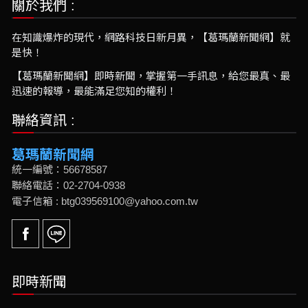
關於我們 :
在知識爆炸的現代，網路科技日新月異，【葛瑪蘭新聞網】就
是快！
【葛瑪蘭新聞網】即時新聞，掌握第一手訊息，給您最真、最
迅速的報導，最能滿足您知的權利！
聯絡資訊 :
葛瑪蘭新聞網
統一編號：56678587
聯絡電話：02-2704-0938
電子信箱 : btg039569100@yahoo.com.tw
即時新聞