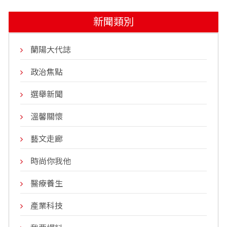
新聞類別
蘭陽大代誌
政治焦點
選舉新聞
溫馨關懷
藝文走廊
時尚你我他
醫療養生
產業科技