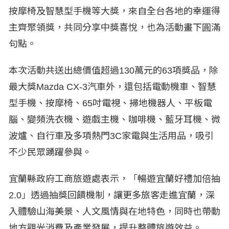
按摩椅及智慧型手機等大獎，來自全台各地的幸運得
主齊聚領獎，共同分享中獎喜悅，也為活動畫下圓滿
句點。
本次活動共送出總價值超過130萬元的63項獎品，除
最大獎Mazda CX-3汽車外，還包括電動機車、智慧
型手機、按摩椅、65吋電視、掃地機器人、平板電
腦、變頻洗衣機、遊戲主機、咖啡機、藍牙耳機、微
波爐、自行車及多項熱門3C家電與生活用品，吸引
不少民眾踴躍參與。
宜蘭縣政府工商旅遊處表示，「暢遊宜蘭好禮加倍抽
2.0」透過抽獎回饋機制，讓更多旅客走進宜蘭，深
入體驗山海美景、人文風情與在地特色，同時也帶動
地方觀光消費及產業發展，提升整體旅遊效益。