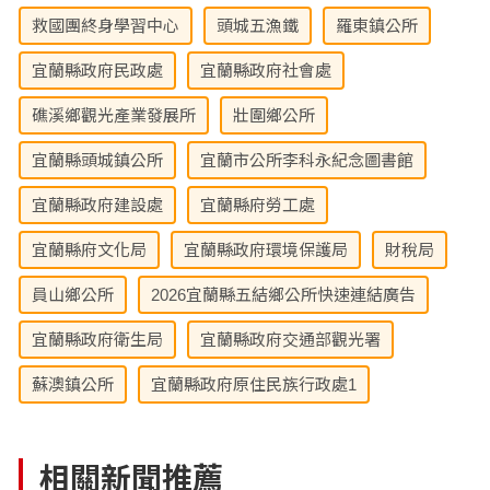
救國團終身學習中心
頭城五漁鐵
羅東鎮公所
宜蘭縣政府民政處
宜蘭縣政府社會處
礁溪鄉觀光產業發展所
壯圍鄉公所
宜蘭縣頭城鎮公所
宜蘭市公所李科永紀念圖書館
宜蘭縣政府建設處
宜蘭縣府勞工處
宜蘭縣府文化局
宜蘭縣政府環境保護局
財稅局
員山鄉公所
2026宜蘭縣五結鄉公所快速連結廣告
宜蘭縣政府衛生局
宜蘭縣政府交通部觀光署
蘇澳鎮公所
宜蘭縣政府原住民族行政處1
相關新聞推薦