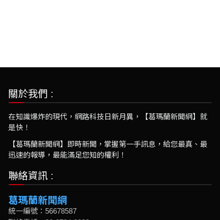
關於我們 :
在知識爆炸的現代，網路科技日新月異，【葛瑪蘭新聞網】就
是快！
【葛瑪蘭新聞網】即時新聞，掌握第一手訊息，給您最真、最
迅速的報導，最能滿足您知的權利！
聯絡資訊 :
葛瑪蘭新聞網
統一編號：56678587