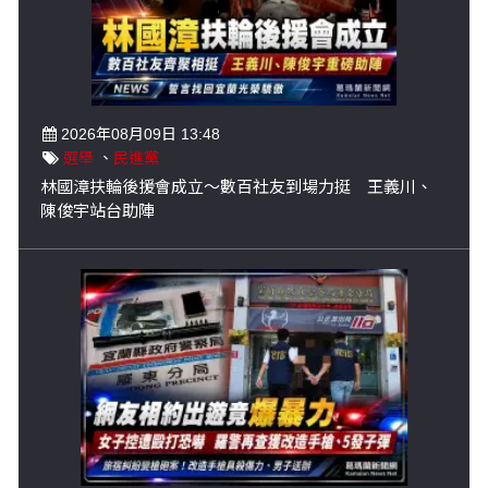
2026年08月09日 13:48
選舉
、
民進黨
林國漳扶輪後援會成立～數百社友到場力挺 王義川、
陳俊宇站台助陣