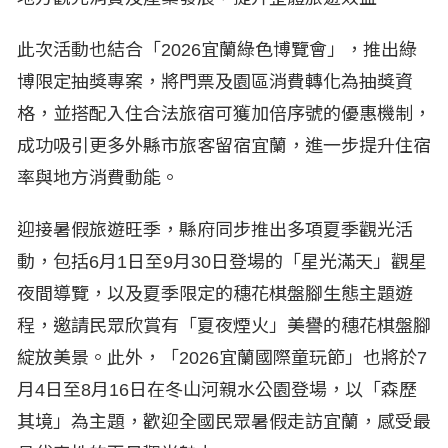
此次活動也結合「2026宜蘭綠色博覽會」，推出綠
博限定抽獎專案，將門票及園區消費轉化為抽獎資
格，並搭配入住合法旅宿可獲加倍序號的優惠機制，
成功吸引更多外縣市旅客留宿宜蘭，進一步提升住宿
率與地方消費動能。
迎接暑假旅遊旺季，縣府同步推出多項夏季觀光活
動，包括6月1日至9月30日登場的「星光滿天」觀星
夜間導覽，以及夏季限定的穗花棋盤腳生態主題遊
程，邀請民眾欣賞有「夏夜煙火」美譽的穗花棋盤腳
綻放美景。此外，「2026宜蘭國際童玩節」也將於7
月4日至8月16日在冬山河親水公園登場，以「森歷
其境」為主題，歡迎全國民眾暑假走訪宜蘭，感受最