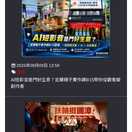
2026年08月09日 13:58
颱風
AI短影音是門好生意？宜蘭親子實作課8/15帶你從觀看變
創作者