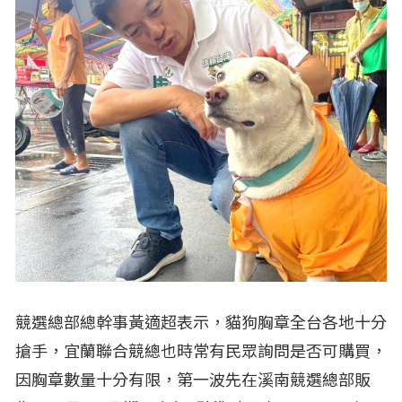
競選總部總幹事黃適超表示，貓狗胸章全台各地十分
搶手，宜蘭聯合競總也時常有民眾詢問是否可購買，
因胸章數量十分有限，第一波先在溪南競選總部販