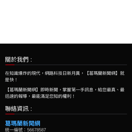
關於我們 :
在知識爆炸的現代，網路科技日新月異，【葛瑪蘭新聞網】就
是快！
【葛瑪蘭新聞網】即時新聞，掌握第一手訊息，給您最真、最
迅速的報導，最能滿足您知的權利！
聯絡資訊 :
葛瑪蘭新聞網
統一編號：56678587