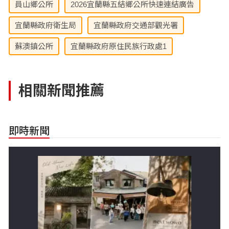
員山鄉公所
2026宜蘭縣五結鄉公所快速連結廣告
宜蘭縣政府衛生局
宜蘭縣政府交通部觀光署
蘇澳鎮公所
宜蘭縣政府原住民族行政處1
相關新聞推薦
即時新聞