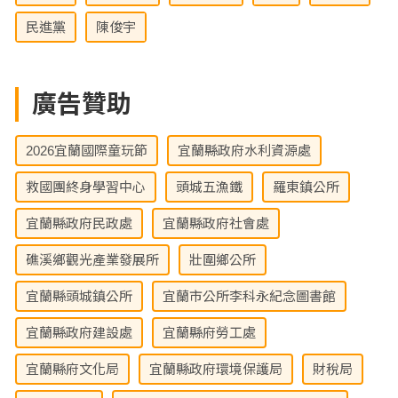
民進黨
陳俊宇
廣告贊助
2026宜蘭國際童玩節
宜蘭縣政府水利資源處
救國團終身學習中心
頭城五漁鐵
羅東鎮公所
宜蘭縣政府民政處
宜蘭縣政府社會處
礁溪鄉觀光產業發展所
壯圍鄉公所
宜蘭縣頭城鎮公所
宜蘭市公所李科永紀念圖書館
宜蘭縣政府建設處
宜蘭縣府勞工處
宜蘭縣府文化局
宜蘭縣政府環境保護局
財稅局