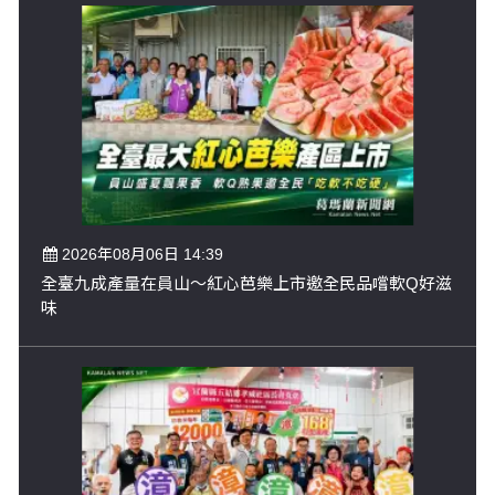
2026年08月06日 14:39
全臺九成產量在員山～紅心芭樂上市邀全民品嚐軟Q好滋
味