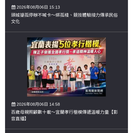
2026年08月06日 15:13
頭城搶孤停辦不喊卡～綁孤棧、競技體驗接力傳承民俗
文化
2026年08月06日 14:58
百歲母親照顧數十載～宜蘭孝行楷模傳遞溫暖力量【影
音直播】