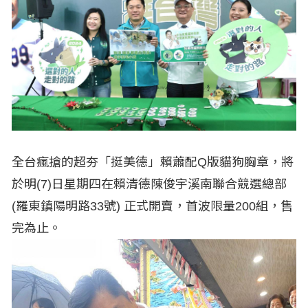
全台瘋搶的超夯「挺美德」賴蕭配Q版貓狗胸章，將
於明(7)日星期四在賴清德陳俊宇溪南聯合競選總部
(羅東鎮陽明路33號) 正式開賣，首波限量200組，售
完為止。