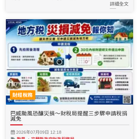
詳細全文
財經稅務
巴威颱風恐釀災損～財稅局提醒三步驟申請稅捐
減免
2026年07月09日 12:18