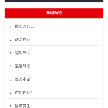
新聞類別
蘭陽大代誌
政治焦點
選舉新聞
溫馨關懷
藝文走廊
時尚你我他
醫療養生