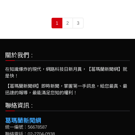
1
2
3
關於我們 :
在知識爆炸的現代，網路科技日新月異，【葛瑪蘭新聞網】就
是快！
【葛瑪蘭新聞網】即時新聞，掌握第一手訊息，給您最真、最
迅速的報導，最能滿足您知的權利！
聯絡資訊 :
葛瑪蘭新聞網
統一編號：56678587
聯絡電話：02-2704-0938