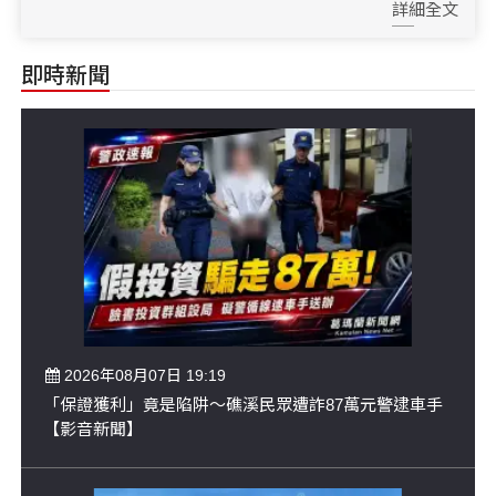
詳細全文
即時新聞
2026年08月07日 19:19
「保證獲利」竟是陷阱～礁溪民眾遭詐87萬元警逮車手
【影音新聞】