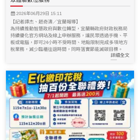
2026年06月29日 15:11
【記者譚杰、趙奇濤／宜蘭報導】
為持續推動智慧政府與數位轉型，宜蘭縣政府財政稅務局
持續優化官方網站及線上申辦服務，讓民眾透過手機、平
板或電腦，即可24小時不受時間、地點限制完成多項地方
稅業務，減少臨櫃往返時間，同時落實節能減碳目標。
詳細全文