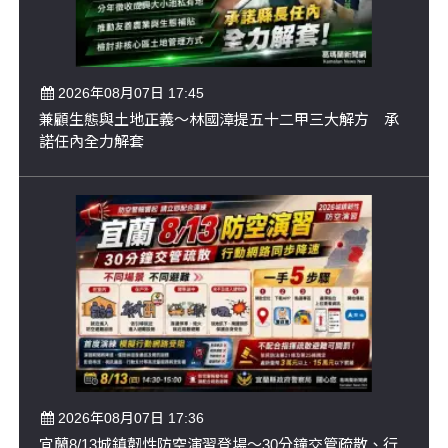
2026年08月07日 17:45
兼顧生態與土地正義～林國漳提五十二甲三大解方 承
諾任內全力解套
2026年08月07日 17:36
宜蘭8/13城鎮韌性防空演習登場～30分鐘交管疏散、行