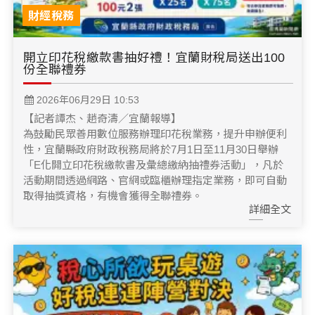
財經稅務
開立印花稅繳款書抽好禮！宜蘭財稅局送出100
份全聯禮券
2026年06月29日 10:53
【記者譚杰、趙奇濤／宜蘭報導】
為鼓勵民眾善用數位服務辦理印花稅業務，提升申辦便利
性，宜蘭縣政府財政稅務局將於7月1日至11月30日舉辦
「E化開立印花稅繳款書及彙總繳納抽禮券活動」，凡於
活動期間透過網路、官網或臨櫃辦理指定業務，即可自動
取得抽獎資格，有機會獲得全聯禮券。
詳細全文