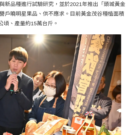
與新品種進行試驗研究，並於2021年推出「頭城黃金
譽戶曉明星果品、供不應求。目前黃金茂谷種植面積
公頃、產量約15萬台斤。