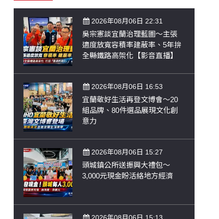
2026年08月06日 22:31
吳宗憲談宜蘭治理藍圖～主張
適度放寬容積率建蔽率、5年拚
全縣鐵路高架化【影音直播】
2026年08月06日 16:53
宜蘭敬好生活再登文博會～20
組品牌、80件選品展現文化創
意力
2026年08月06日 15:27
頭城鎮公所送振興大禮包～
3,000元現金盼活絡地方經濟
2026年08月06日 15:13