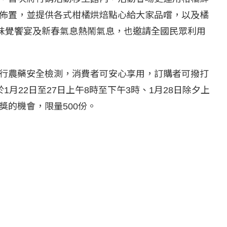
佈置，並提供各式柑橘烘焙點心給大家品嚐，以及橘
與味覺饗宴及新春氣息熱鬧氣息，也邀請全國民眾利用
行農藥安全檢測，消費者可安心享用，訂購者可撥打
或於1月22日至27日上午8時至下午3時、1月28日除夕上
的機會，限量500份。