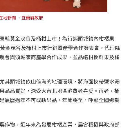
在地新聞
、
宜蘭縣政府
蘭縣黃金茂谷及桶柑上市！為行銷頭城鎮內柑橘果
辦黃金茂谷及桶柑上市行銷暨產學合作發表會，代理縣
農會與頭城家商產學合作成果，並品嚐柑欄鮮果及橘
尤其頭城鎮依山傍海的地理環境，將海面挾帶鹽水霧
果品品質好，深受大台北地區消費者喜愛。再者，桶
是農曆過年不可或缺果品，年節將至，呼籲全國鄉親
農作物，近年來為發展柑橘產業，農會積極與政府部