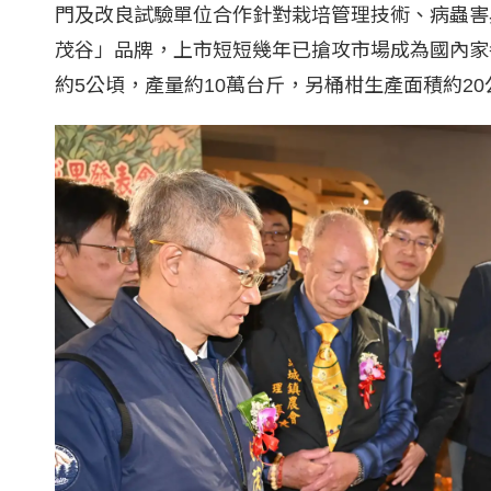
門及改良試驗單位合作針對栽培管理技術、病蟲害
茂谷」品牌，上市短短幾年已搶攻市場成為國內家
約5公頃，產量約10萬台斤，另桶柑生產面積約20