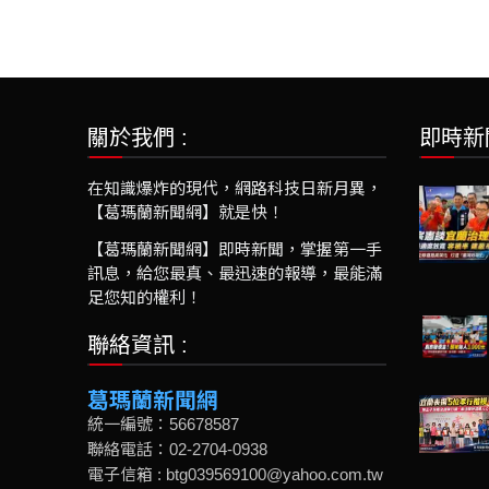
關於我們 :
即時新
在知識爆炸的現代，網路科技日新月異，
【葛瑪蘭新聞網】就是快！
【葛瑪蘭新聞網】即時新聞，掌握第一手
訊息，給您最真、最迅速的報導，最能滿
足您知的權利！
聯絡資訊 :
葛瑪蘭新聞網
統一編號：56678587
聯絡電話：02-2704-0938
電子信箱 : btg039569100@yahoo.com.tw