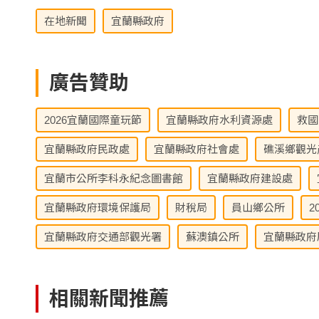
在地新聞
宜蘭縣政府
廣告贊助
2026宜蘭國際童玩節
宜蘭縣政府水利資源處
救國
宜蘭縣政府民政處
宜蘭縣政府社會處
礁溪鄉觀光
宜蘭市公所李科永紀念圖書館
宜蘭縣政府建設處
宜蘭縣政府環境保護局
財稅局
員山鄉公所
2
宜蘭縣政府交通部觀光署
蘇澳鎮公所
宜蘭縣政府
相關新聞推薦