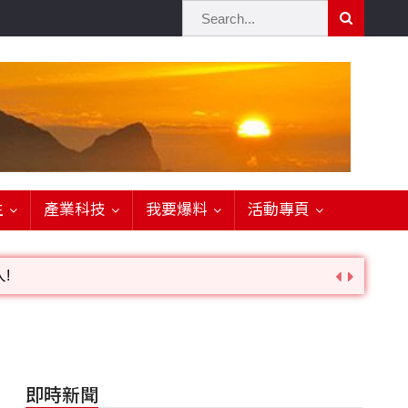
生
產業科技
我要爆料
活動專頁
!
詢。
即時新聞