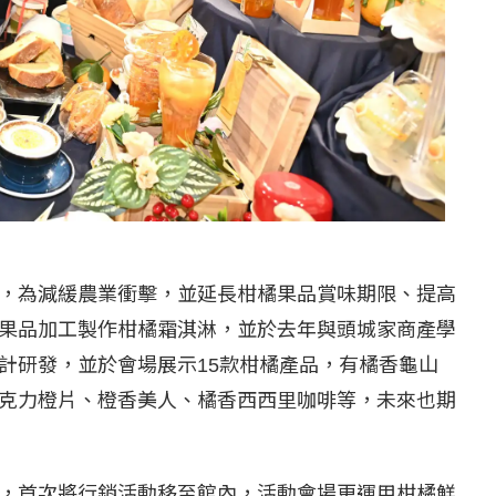
，為減緩農業衝擊，並延長柑橘果品賞味期限、提高
果品加工製作柑橘霜淇淋，並於去年與頭城家商產學
計研發，並於會場展示15款柑橘產品，有橘香龜山
克力橙片、橙香美人、橘香西西里咖啡等，未來也期
，首次將行銷活動移至館內，活動會場更運用柑橘鮮