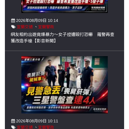
2026年08月09日 10:14
宜蘭交通
、
宜蘭警政
網友相約出遊竟爆暴力～女子控遭毆打恐嚇 羅警再查
獲改造手槍【影音新聞】
2026年08月09日 10:11
宜蘭交通
、
宜蘭警政