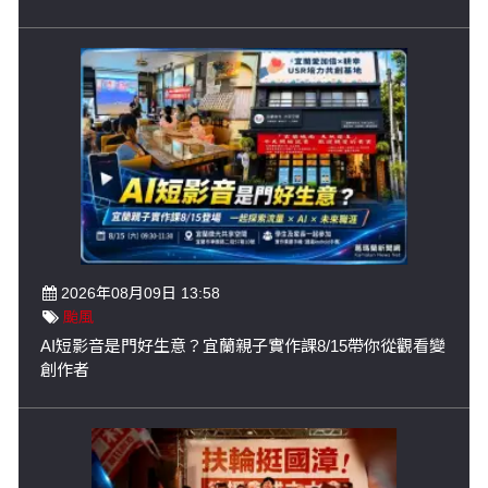
2026年08月09日 13:58
颱風
AI短影音是門好生意？宜蘭親子實作課8/15帶你從觀看變
創作者