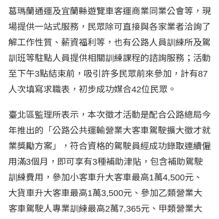
葛瑪蘭通運及宜蘭縣遊覽車客運商業同業公會等，現
場提供一站式服務，民眾除可直接與各家業者洽詢了
解工作性質、薪資福利等，也有公路人員訓練所及駕
訓班等駐點人員提供相關訓練課程的諮詢服務；活動
至下午3點結束前，吸引許多民眾前來參加，計有87
人次填寫求職表，初步成功媒合42位民眾。
臺北區監理所表示，本次徵才活動是配合公路總局今
年推出的「公路公共運輸營業大客車駕駛擴大徵才就
業獎勵方案」，符合資格的駕駛員經成功錄取連續僱
用滿3個月，即可享有3種補助津貼，包含補助駕駛
訓練費用，參加小客車升大客車最高1萬4,500元、
大貨車升大客車最高1萬3,500元、參加乙類營業大
客車駕駛人專業訓練最高2萬7,365元、甲類營業大