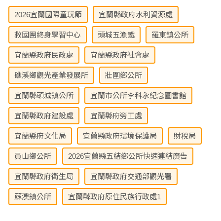
2026宜蘭國際童玩節
宜蘭縣政府水利資源處
救國團終身學習中心
頭城五漁鐵
羅東鎮公所
宜蘭縣政府民政處
宜蘭縣政府社會處
礁溪鄉觀光產業發展所
壯圍鄉公所
宜蘭縣頭城鎮公所
宜蘭市公所李科永紀念圖書館
宜蘭縣政府建設處
宜蘭縣府勞工處
宜蘭縣府文化局
宜蘭縣政府環境保護局
財稅局
員山鄉公所
2026宜蘭縣五結鄉公所快速連結廣告
宜蘭縣政府衛生局
宜蘭縣政府交通部觀光署
蘇澳鎮公所
宜蘭縣政府原住民族行政處1