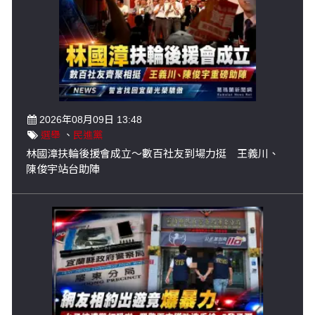
2026年08月09日 13:48
選舉
、
民進黨
林國漳扶輪後援會成立～數百社友到場力挺 王義川、
陳俊宇站台助陣