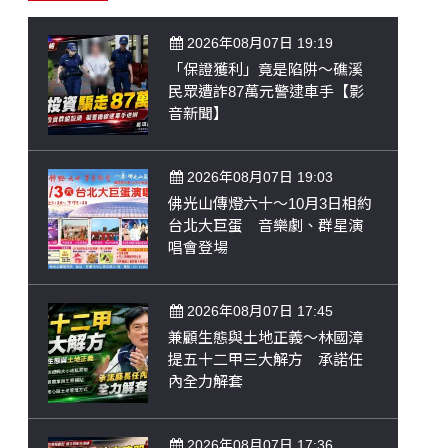
2026年08月07日 19:19
「保證獲利」竟是陷阱～礁溪
民眾遭詐87萬元警逮車手【影
音新聞】
2026年08月07日 19:03
佛光山傳燈六十～10月3日相約
台北大巨蛋 音樂劇、群星演
唱會登場
2026年08月07日 17:45
兼顧生態與土地正義～林國漳
提五十二甲三大解方 承諾任
內全力解套
2026年08月07日 17:36