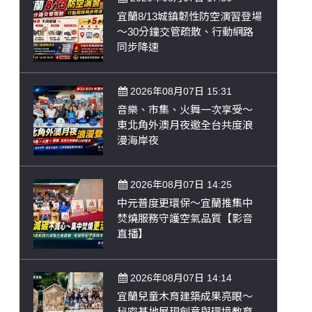
宜蘭8/13城鎮韌性防空演習登場
～30分鐘交管疏散、行動網路
同步降速
2026年08月07日 15:31
音樂、市集、火舞一次享受～
東北角外澳月夜邀全台共度浪
漫海岸夜
2026年08月07日 14:25
中元普度更環保～宜蘭推集中
焚燒服務守護空氣品質【影音
直播】
2026年08月07日 14:14
宜蘭兒童木育建築成果亮眼～
秘密基地展現創意與環境教育