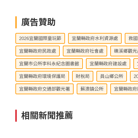
廣告贊助
2026宜蘭國際童玩節
宜蘭縣政府水利資源處
救國
宜蘭縣政府民政處
宜蘭縣政府社會處
礁溪鄉觀光
宜蘭市公所李科永紀念圖書館
宜蘭縣政府建設處
宜蘭縣政府環境保護局
財稅局
員山鄉公所
2
宜蘭縣政府交通部觀光署
蘇澳鎮公所
宜蘭縣政府
相關新聞推薦