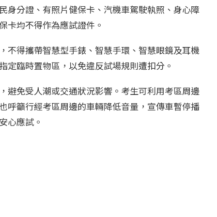
民身分證、有照片健保卡、汽機車駕駛執照、身心障
保卡均不得作為應試證件。
，不得攜帶智慧型手錶、智慧手環、智慧眼鏡及耳機
指定臨時置物區，以免違反試場規則遭扣分。
，避免受人潮或交通狀況影響。考生可利用考區周邊
也呼籲行經考區周邊的車輛降低音量，宣傳車暫停播
安心應試。