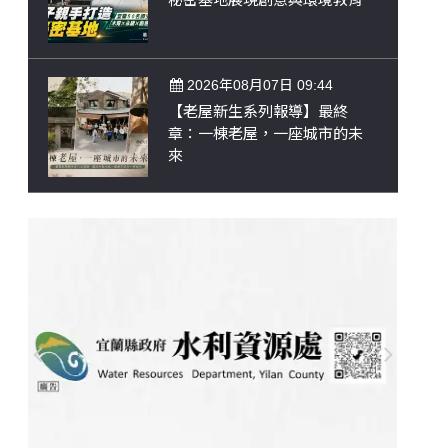
2026年08月07日 09:44
【老屋新生系列報導】最終
章：一棟老屋，一座城市的未
來