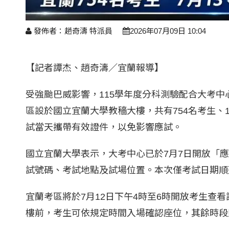
發佈者：趙奇濤 特派員
2026年07月09日 10:04
【記者譚杰、趙奇濤／宜蘭報導】
受強颱巴威影響，115學年度分科測驗配合大考中
區設於國立宜蘭大學教穡大樓，共有754名考生、
試當天攜帶有效證件，以免影響應試。
國立宜蘭大學表示，大考中心已於7月7日開放「
試號碼、考試地點及試場位置。本次僅考試日期順
宜蘭考區將於7月12日下午4時至6時開放考生查
樓前，考生可依規定時間入場確認座位，其餘時段