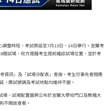
心調整時程，考試將延至7月13日、14日舉行。宜蘭考
19間試場，校方提醒考生提前確認試場位置，並於考
應考資訊」及「試場分配表」查詢，考生可事先查閱應
延，應試號碼及考試地點均維持不變。
看試場，試場配置圖將公布於宜蘭大學校門口及教穡大
則不開放查看。