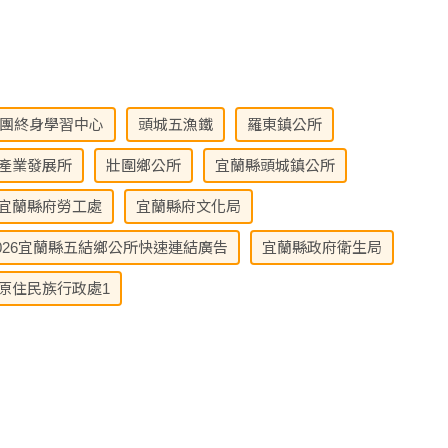
團終身學習中心
頭城五漁鐵
羅東鎮公所
產業發展所
壯圍鄉公所
宜蘭縣頭城鎮公所
宜蘭縣府勞工處
宜蘭縣府文化局
026宜蘭縣五結鄉公所快速連結廣告
宜蘭縣政府衛生局
原住民族行政處1