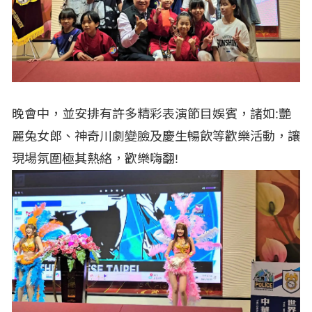
晚會中，並安排有許多精彩表演節目娛賓，諸如:艷
麗兔女郎、神奇川劇變臉及慶生暢飲等歡樂活動，讓
現場氛圍極其熱絡，歡樂嗨翻!