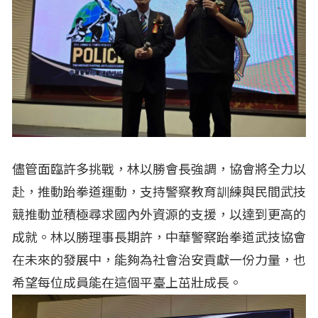
儘管面臨許多挑戰，林以勝會長強調，協會將全力以
赴，推動跆拳道運動，支持警察教育訓練與民間武技
競推動並積極尋求國內外資源的支援，以達到更高的
成就。林以勝理事長期許，中華警察跆拳道武技協會
在未來的發展中，能夠為社會治安貢獻一份力量，也
希望每位成員能在這個平臺上茁壯成長。