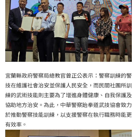
宜蘭縣政府警察局總教官曾正公表示：警察訓練的警
技在維護社會治安並保護人民安全，而民間社團所訓
練的武術技能則主要為了增進身體健康、自我保護及
協助地方治安。為此，中華警察跆拳道武技協會致力
於推動警察技能訓練，以支援警察在執行職務時能更
有效率。