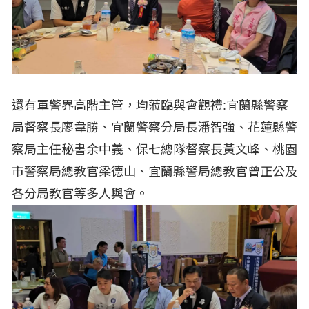
還有軍警界高階主管，均蒞臨與會觀禮:宜蘭縣警察
局督察長廖韋勝、宜蘭警察分局長潘智強、花蓮縣警
察局主任秘書余中義、保七總隊督察長黃文峰、桃園
市警察局總教官梁德山、宜蘭縣警局總教官曾正公及
各分局教官等多人與會。