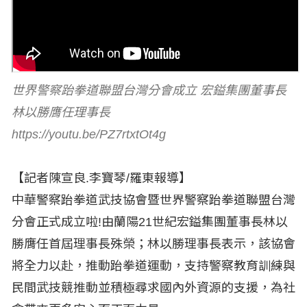
世界警察跆拳道聯盟台灣分會成立 宏鎰集團董事長
林以勝膺任理事長
https://youtu.be/PZ7rtxtOt4g
【記者陳宣良.李寶琴/羅東報導】
中華警察跆拳道武技協會暨世界警察跆拳道聯盟台灣
分會正式成立啦!由蘭陽21世紀宏鎰集團董事長林以
勝膺任首屆理事長殊榮；林以勝理事長表示，該協會
將全力以赴，推動跆拳道運動，支持警察教育訓練與
民間武技競推動並積極尋求國內外資源的支援，為社