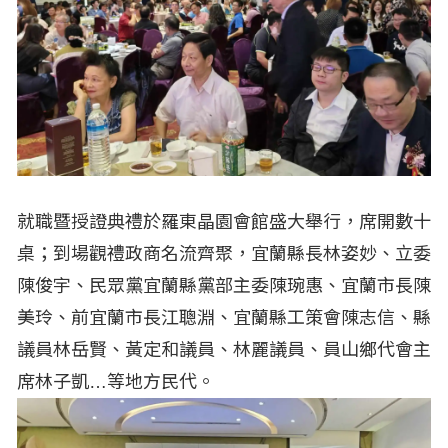
就職暨授證典禮於羅東晶園會館盛大舉行，席開數十
桌；到場觀禮政商名流齊聚，宜蘭縣長林姿妙、立委
陳俊宇、民眾黨宜蘭縣黨部主委陳琬惠、宜蘭市長陳
美玲、前宜蘭市長江聰淵、宜蘭縣工策會陳志信、縣
議員林岳賢、黃定和議員、林麗議員、員山鄉代會主
席林子凱…等地方民代。