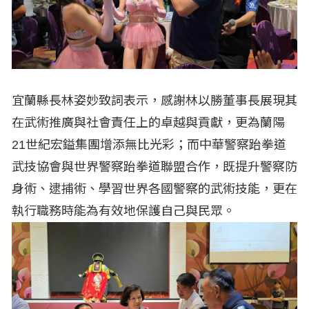
宜蘭縣長林姿妙致詞表示，感謝林以勝董事長展現其
在武術推廣與社會責任上的卓越與貢獻，更為蘭陽
21世紀宏鎰集團增添無比光彩；而中華警察跆拳道
武技協會與世界警察跆拳道聯盟合作，既提升警察防
身術、逮捕術、學習世界各國警察的武術技能，更在
執行職務時能為有效地保護自己與民眾。