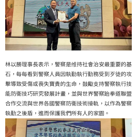
林以勝理事長表示，警察是维持社會治安最重要的基
石，每每看到警察人員因執勤執行勤務受到歹徒的攻
擊導致受傷或喪失寶貴的生命，鼓勵支持警察執行技
能防衛技巧研究發展計畫，並與世界警察跆拳道聯盟
合作交流與世界各國警察防衛技術接軌，以作為警察
執勤之後盾，進而保護我們所有人的家園。