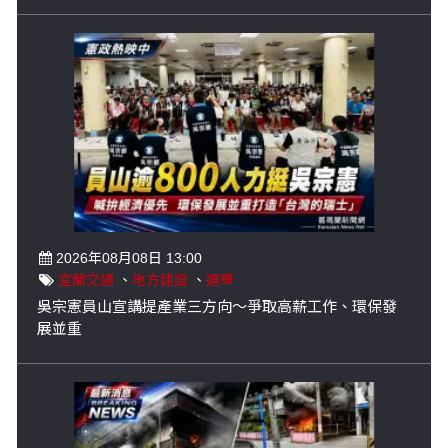
2026年08月08日 13:00
宜蘭交通
、
地方建設
、
選舉
吳宗憲員山宣講提產業三方向～爭取高薪工作、環保發
展並重