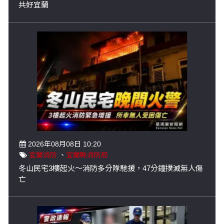
共好宜蘭
2026年08月08日 10:20
宜蘭消防
、
宜蘭縣消防局
冬山民宅3樓起火～消防多分隊馳援，47分鐘撲滅無人傷
亡