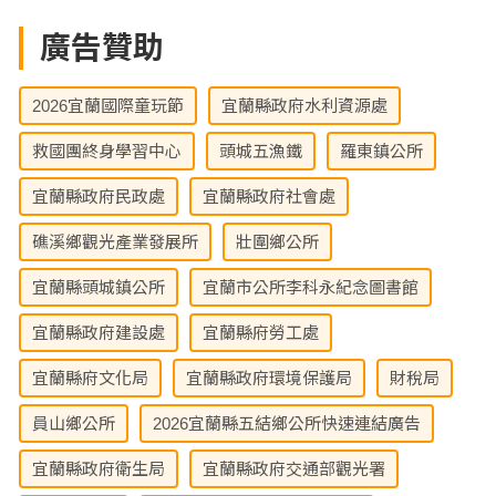
廣告贊助
2026宜蘭國際童玩節
宜蘭縣政府水利資源處
救國團終身學習中心
頭城五漁鐵
羅東鎮公所
宜蘭縣政府民政處
宜蘭縣政府社會處
礁溪鄉觀光產業發展所
壯圍鄉公所
宜蘭縣頭城鎮公所
宜蘭市公所李科永紀念圖書館
宜蘭縣政府建設處
宜蘭縣府勞工處
宜蘭縣府文化局
宜蘭縣政府環境保護局
財稅局
員山鄉公所
2026宜蘭縣五結鄉公所快速連結廣告
宜蘭縣政府衛生局
宜蘭縣政府交通部觀光署