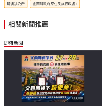
蘇澳鎮公所
宜蘭縣政府原住民族行政處1
相關新聞推薦
即時新聞