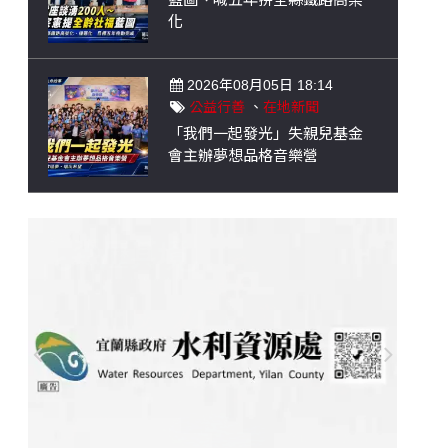
化
2026年08月05日 18:14
公益行善
、
在地新聞
「我們一起發光」失親兒基金
會主辦夢想品格音樂營