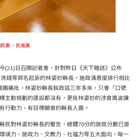
國民黨
、
民進黨
(21)日召開記者會，針對昨日《天下雜誌》公布
貪、洗錢等罪名起訴的林姿妙縣長，施政滿意度排行相比
黨團痛批，林姿妙縣長執政這三年多來，只會「口號
樣主動規劃的建設都沒有，更批林姿妙的涉貪風波讓
有行動力、有目標願景的縣長人選。
縣民對林姿妙縣長的警告，總體70分的施政分數已是
環境力、施政力、文教力、社福力等五大面向，每一