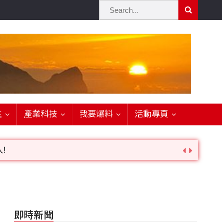
生
產業科技
我要爆料
活動專頁
!
詢。
即時新聞