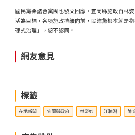
國民黨縣議會黨團也發文回應，宜蘭縣施政自林姿
活為目標，各項施政持續向前，民進黨根本就是指
碟式治理」，恕不認同。
網友意見
標籤
在地新聞
宜蘭縣政府
林姿妙
江聰淵
陳