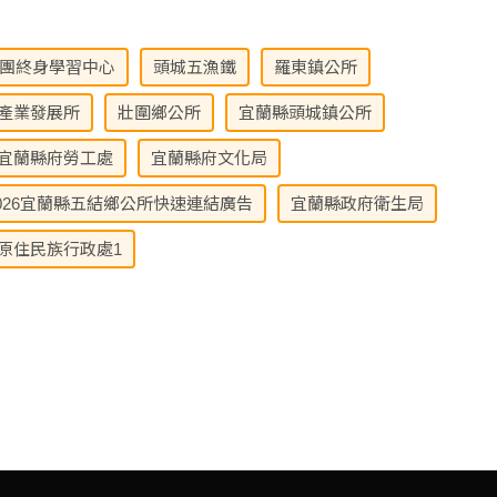
團終身學習中心
頭城五漁鐵
羅東鎮公所
產業發展所
壯圍鄉公所
宜蘭縣頭城鎮公所
宜蘭縣府勞工處
宜蘭縣府文化局
026宜蘭縣五結鄉公所快速連結廣告
宜蘭縣政府衛生局
原住民族行政處1