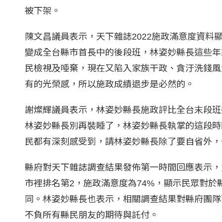
被下架。
陳文昌議員表示，天下雜誌2022施政滿意度資料
變成全台縣市首長中的後段班，林姿妙縣長這些年
民檢視及唾棄，現在又陷入家族干政、貪汙洗錢風
有的光榮感，所以施政成績退步是必然的。
謝燦輝議員表示，林姿妙縣長施政評比全台末段班
林姿妙縣長別再裝睡了，林姿妙縣長執掌的這段時
民都有深刻感受到，請林姿妙縣長除了要自省外，
縣府對天下雜誌調查結果發佈第一時間回應表示，
市裡排名第2，施政滿意度為74%，顯示民眾對
同。林姿妙縣長也表示，相關調查結果對縣府團隊
不負所有縣民朋友的期待與託付。