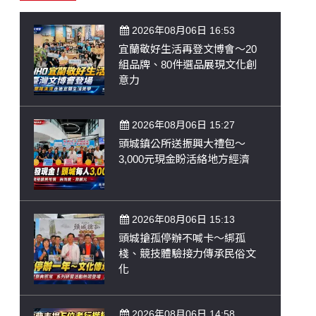
2026年08月06日 16:53
宜蘭敬好生活再登文博會～20
組品牌、80件選品展現文化創
意力
2026年08月06日 15:27
頭城鎮公所送振興大禮包～
3,000元現金盼活絡地方經濟
2026年08月06日 15:13
頭城搶孤停辦不喊卡～綁孤
棧、競技體驗接力傳承民俗文
化
2026年08月06日 14:58