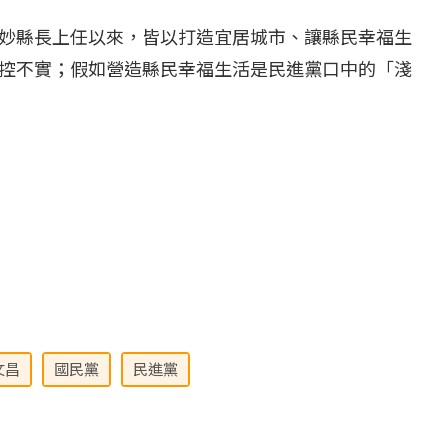
妙縣長上任以來，皆以打造宜居城市、讓縣民幸福生
控不實；假如營造縣民幸福生活是民進黨口中的「淺
文昌
國民黨
民進黨