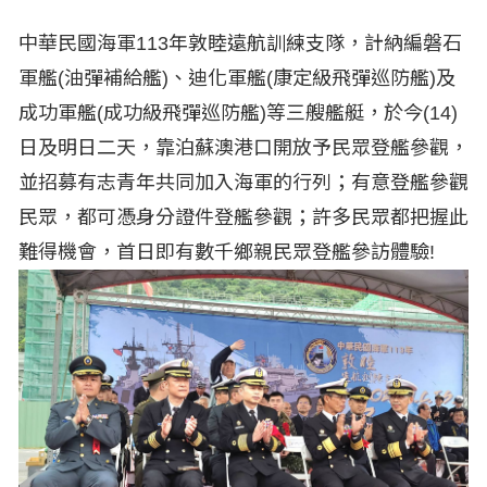
中華民國海軍113年敦睦遠航訓練支隊，計納編磐石
軍艦(油彈補給艦)、迪化軍艦(康定級飛彈巡防艦)及
成功軍艦(成功級飛彈巡防艦)等三艘艦艇，於今(14)
日及明日二天，靠泊蘇澳港口開放予民眾登艦參觀，
並招募有志青年共同加入海軍的行列；有意登艦參觀
民眾，都可憑身分證件登艦參觀；許多民眾都把握此
難得機會，首日即有數千鄉親民眾登艦參訪體驗!