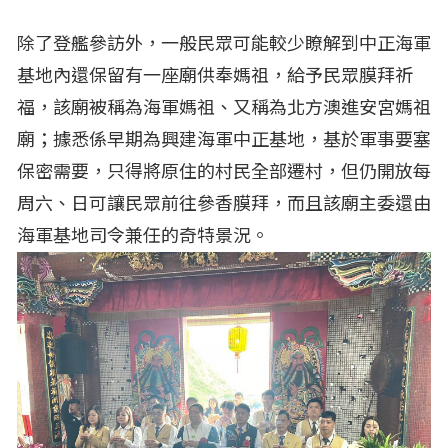
除了登艦參訪外，一般民眾可能較少瞭解到中正海軍
基地內還保留有一座廟供奉媽祖，給予民眾膜拜祈
福，該廟被稱為海軍媽祖、又稱為北方澳進安宮媽祖
廟；據悉係早期為興建海軍中正基地，基於軍事要塞
保密需要，只得將原住的村民全部遷村，但仍開放每
周六、日可讓民眾前往參香膜拜，而且該廟主委還由
海軍基地司令兼任的奇特景況。