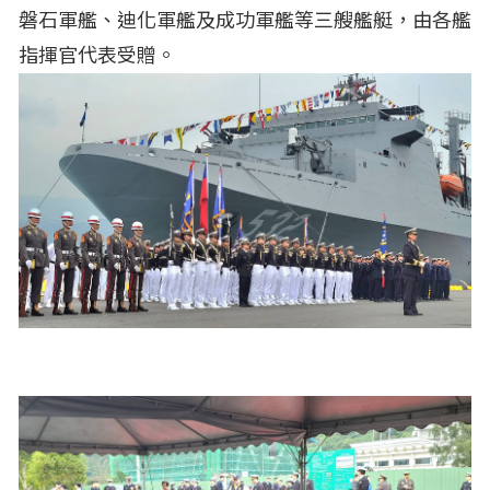
磐石軍艦、迪化軍艦及成功軍艦等三艘艦艇，由各艦
指揮官代表受贈。