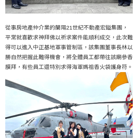
從事房地產仲介業的蘭陽21世紀不動產宏鎰集團，
平常就喜歡求神拜佛以祈求案件能順利成交，此次難
得可以進入中正基地軍事管制區，該集團董事長林以
勝自然把握此難得機會，將全體員工都帶往該廟參香
膜拜，有些員工還特別求得海軍媽祖香火袋護身符。