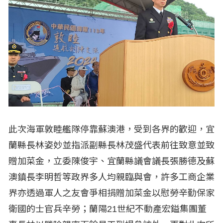
此次海軍敦睦艦隊停靠蘇澳港，受到各界的歡迎，宜
蘭縣長林姿妙並指派副縣長林茂盛代表前往致意並致
贈加菜金，立委陳俊宇、宜蘭縣議會議長張勝德及蘇
澳鎮長李明哲等政界多人均親臨與會，許多工商企業
界亦透過軍人之友會爭相捐贈加菜金以慰勞辛勤保家
衛國的士官兵辛勞；蘭陽21世紀不動產宏鎰集團董