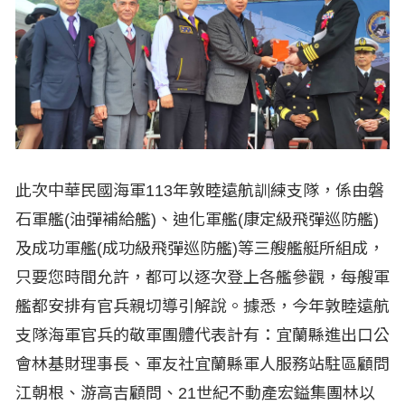
此次中華民國海軍113年敦睦遠航訓練支隊，係由磐
石軍艦(油彈補給艦)、迪化軍艦(康定級飛彈巡防艦)
及成功軍艦(成功級飛彈巡防艦)等三艘艦艇所組成，
只要您時間允許，都可以逐次登上各艦參觀，每艘軍
艦都安排有官兵親切導引解說。據悉，今年敦睦遠航
支隊海軍官兵的敬軍團體代表計有：宜蘭縣進出口公
會林基財理事長、軍友社宜蘭縣軍人服務站駐區顧問
江朝根、游高吉顧問、21世紀不動產宏鎰集團林以